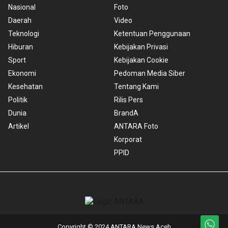
Nasional
Foto
Daerah
Video
Teknologi
Ketentuan Penggunaan
Hiburan
Kebijakan Privasi
Sport
Kebijakan Cookie
Ekonomi
Pedoman Media Siber
Kesehatan
Tentang Kami
Politik
Rilis Pers
Dunia
BrandA
Artikel
ANTARA Foto
Korporat
PPID
Copyright © 2024 ANTARA News Aceh