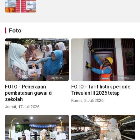
Foto
FOTO - Penerapan
FOTO - Tarif listrik periode
pembatasan gawai di
Triwulan III 2026 tetap
sekolah
Kamis, 2 Juli 2026
Jumat, 17 Juli 2026