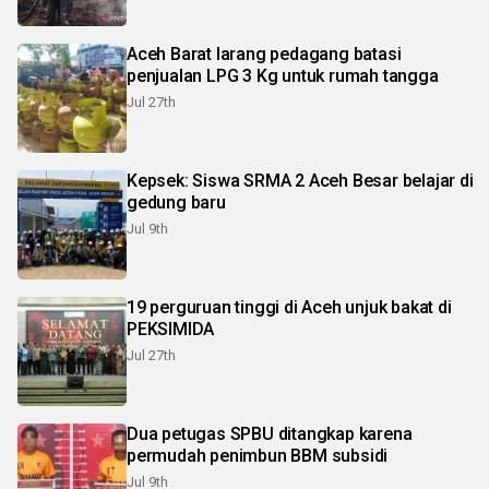
Aceh Barat larang pedagang batasi
penjualan LPG 3 Kg untuk rumah tangga
Jul 27th
Kepsek: Siswa SRMA 2 Aceh Besar belajar di
gedung baru
Jul 9th
19 perguruan tinggi di Aceh unjuk bakat di
PEKSIMIDA
Jul 27th
Dua petugas SPBU ditangkap karena
permudah penimbun BBM subsidi
Jul 9th