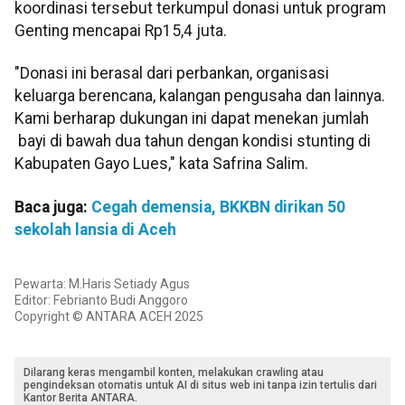
koordinasi tersebut terkumpul donasi untuk program
Genting mencapai Rp15,4 juta.
"Donasi ini berasal dari perbankan, organisasi
keluarga berencana, kalangan pengusaha dan lainnya.
Kami berharap dukungan ini dapat menekan jumlah
bayi di bawah dua tahun dengan kondisi stunting di
Kabupaten Gayo Lues," kata Safrina Salim.
Baca juga:
Cegah demensia, BKKBN dirikan 50
sekolah lansia di Aceh
Pewarta: M.Haris Setiady Agus
Editor: Febrianto Budi Anggoro
Copyright © ANTARA ACEH 2025
Dilarang keras mengambil konten, melakukan crawling atau
pengindeksan otomatis untuk AI di situs web ini tanpa izin tertulis dari
Kantor Berita ANTARA.