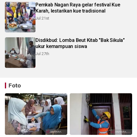
Pemkab Nagan Raya gelar festival Kue
Karah, lestarikan kue tradisional
Jul 21st
Disdikbud: Lomba Beut Kitab "Bak Sikula"
ukur kemampuan siswa
Jul 27th
Foto