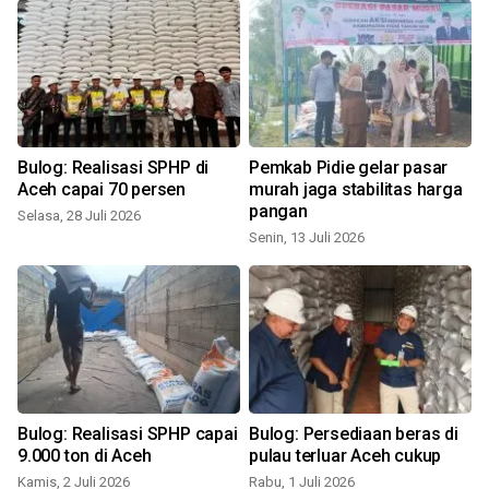
Bulog: Realisasi SPHP di
Pemkab Pidie gelar pasar
Aceh capai 70 persen
murah jaga stabilitas harga
pangan
Selasa, 28 Juli 2026
Senin, 13 Juli 2026
S
Bulog: Realisasi SPHP capai
Bulog: Persediaan beras di
9.000 ton di Aceh
pulau terluar Aceh cukup
Kamis, 2 Juli 2026
Rabu, 1 Juli 2026