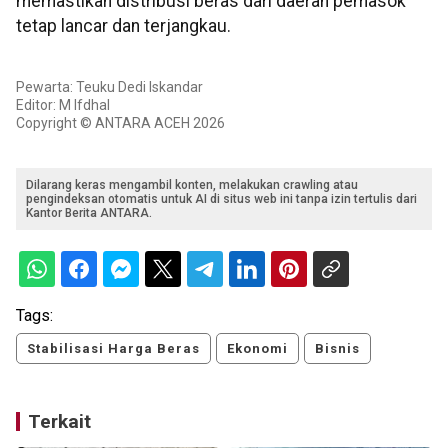
memastikan distribusi beras dari daerah pemasok
tetap lancar dan terjangkau.
Pewarta: Teuku Dedi Iskandar
Editor: M Ifdhal
Copyright © ANTARA ACEH 2026
Dilarang keras mengambil konten, melakukan crawling atau
pengindeksan otomatis untuk AI di situs web ini tanpa izin tertulis dari
Kantor Berita ANTARA.
Tags:
Stabilisasi Harga Beras
Ekonomi
Bisnis
Terkait