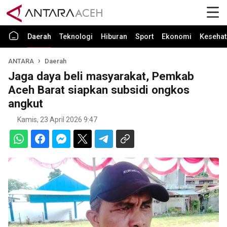
Daerah
Teknologi
Hiburan
Sport
Ekonomi
Kesehat
ANTARA
Daerah
Jaga daya beli masyarakat, Pemkab
Aceh Barat siapkan subsidi ongkos
angkut
Kamis, 23 April 2026 9:47