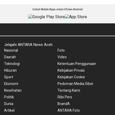
Unduh Mobile Apps untuk iOS dan Android
Jelajahi ANTARA News Aceh
Nasional
Foto
Daerah
Video
Teknologi
Ketentuan Penggunaan
Hiburan
Kebijakan Privasi
Sport
Kebijakan Cookie
Ekonomi
Pedoman Media Siber
Kesehatan
Tentang Kami
Politik
Rilis Pers
Dunia
BrandA
Artikel
ANTARA Foto