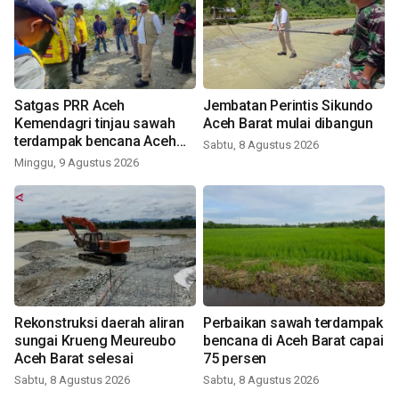
Satgas PRR Aceh
Jembatan Perintis Sikundo
Kemendagri tinjau sawah
Aceh Barat mulai dibangun
terdampak bencana Aceh
Sabtu, 8 Agustus 2026
Barat
Minggu, 9 Agustus 2026
Rekonstruksi daerah aliran
Perbaikan sawah terdampak
sungai Krueng Meureubo
bencana di Aceh Barat capai
Aceh Barat selesai
75 persen
Sabtu, 8 Agustus 2026
Sabtu, 8 Agustus 2026