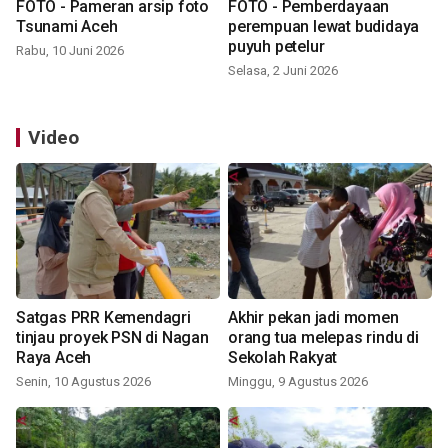
FOTO - Pameran arsip foto
FOTO - Pemberdayaan
Tsunami Aceh
perempuan lewat budidaya
puyuh petelur
Rabu, 10 Juni 2026
Selasa, 2 Juni 2026
Video
Satgas PRR Kemendagri
Akhir pekan jadi momen
tinjau proyek PSN di Nagan
orang tua melepas rindu di
Raya Aceh
Sekolah Rakyat
Senin, 10 Agustus 2026
Minggu, 9 Agustus 2026