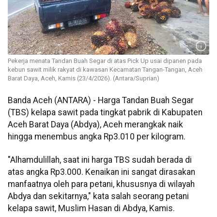
Pekerja menata Tandan Buah Segar di atas Pick Up usai dipanen pada
kebun sawit milik rakyat di kawasan Kecamatan Tangan-Tangan, Aceh
Barat Daya, Aceh, Kamis (23/4/2026). (Antara/Suprian)
Banda Aceh (ANTARA) - Harga Tandan Buah Segar
(TBS) kelapa sawit pada tingkat pabrik di Kabupaten
Aceh Barat Daya (Abdya), Aceh merangkak naik
hingga menembus angka Rp3.010 per kilogram.
"Alhamdulillah, saat ini harga TBS sudah berada di
atas angka Rp3.000. Kenaikan ini sangat dirasakan
manfaatnya oleh para petani, khususnya di wilayah
Abdya dan sekitarnya," kata salah seorang petani
kelapa sawit, Muslim Hasan di Abdya, Kamis.