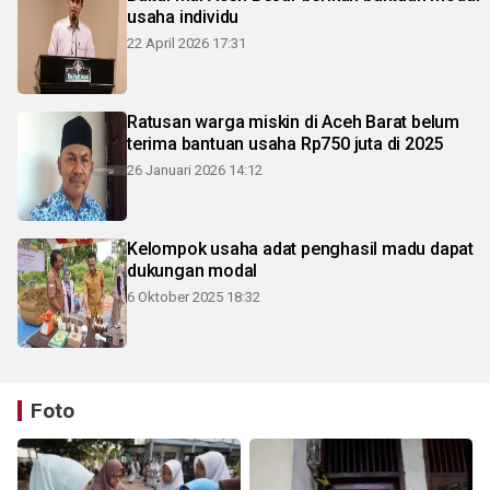
usaha individu
22 April 2026 17:31
Ratusan warga miskin di Aceh Barat belum
terima bantuan usaha Rp750 juta di 2025
26 Januari 2026 14:12
Kelompok usaha adat penghasil madu dapat
dukungan modal
6 Oktober 2025 18:32
Foto