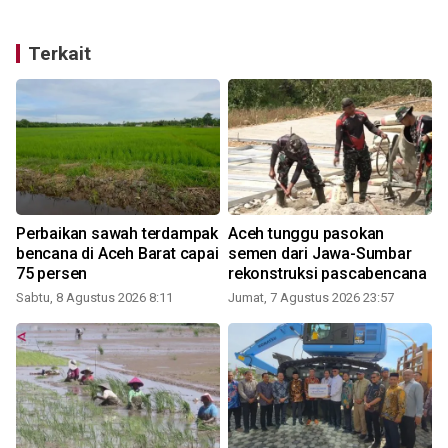
Terkait
Perbaikan sawah terdampak
Aceh tunggu pasokan
a
bencana di Aceh Barat capai
semen dari Jawa-Sumbar
75 persen
rekonstruksi pascabencana
Sabtu, 8 Agustus 2026 8:11
Jumat, 7 Agustus 2026 23:57