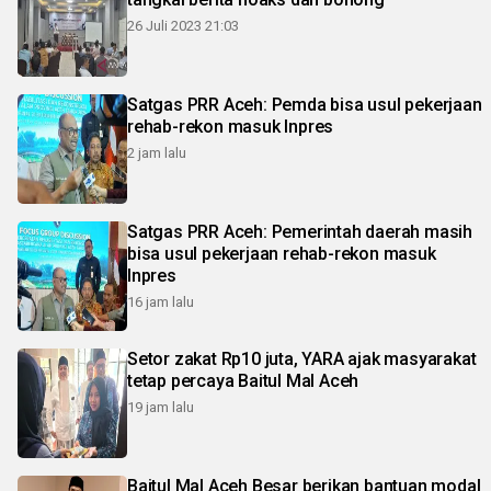
26 Juli 2023 21:03
Satgas PRR Aceh: Pemda bisa usul pekerjaan
rehab-rekon masuk Inpres
2 jam lalu
Satgas PRR Aceh: Pemerintah daerah masih
bisa usul pekerjaan rehab-rekon masuk
Inpres
16 jam lalu
Setor zakat Rp10 juta, YARA ajak masyarakat
tetap percaya Baitul Mal Aceh
19 jam lalu
Baitul Mal Aceh Besar berikan bantuan modal