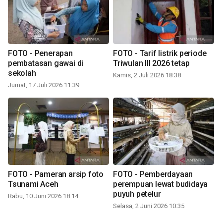
FOTO - Penerapan
FOTO - Tarif listrik periode
pembatasan gawai di
Triwulan III 2026 tetap
sekolah
Kamis, 2 Juli 2026 18:38
Jumat, 17 Juli 2026 11:39
FOTO - Pameran arsip foto
FOTO - Pemberdayaan
Tsunami Aceh
perempuan lewat budidaya
puyuh petelur
Rabu, 10 Juni 2026 18:14
Selasa, 2 Juni 2026 10:35