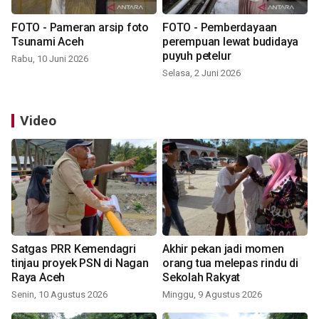
FOTO - Pameran arsip foto
FOTO - Pemberdayaan
Tsunami Aceh
perempuan lewat budidaya
puyuh petelur
Rabu, 10 Juni 2026
Selasa, 2 Juni 2026
Video
Satgas PRR Kemendagri
Akhir pekan jadi momen
tinjau proyek PSN di Nagan
orang tua melepas rindu di
Raya Aceh
Sekolah Rakyat
Senin, 10 Agustus 2026
Minggu, 9 Agustus 2026