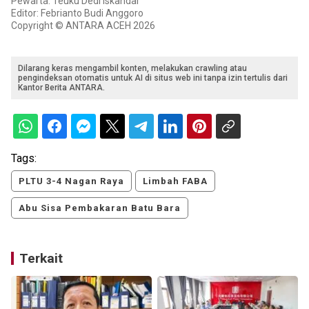
Pewarta: Teuku Dedi Iskandar
Editor: Febrianto Budi Anggoro
Copyright © ANTARA ACEH 2026
Dilarang keras mengambil konten, melakukan crawling atau
pengindeksan otomatis untuk AI di situs web ini tanpa izin tertulis dari
Kantor Berita ANTARA.
Tags:
PLTU 3-4 Nagan Raya
Limbah FABA
Abu Sisa Pembakaran Batu Bara
Terkait