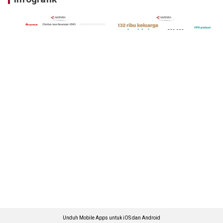
Unduh Mobile Apps untuk iOS dan Android