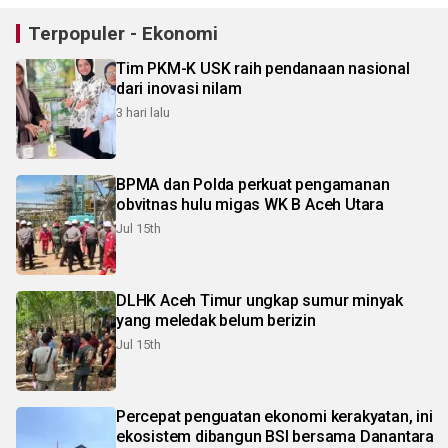
Terpopuler - Ekonomi
Tim PKM-K USK raih pendanaan nasional
dari inovasi nilam
3 hari lalu
BPMA dan Polda perkuat pengamanan
obvitnas hulu migas WK B Aceh Utara
Jul 15th
DLHK Aceh Timur ungkap sumur minyak
yang meledak belum berizin
Jul 15th
Percepat penguatan ekonomi kerakyatan, ini
ekosistem dibangun BSI bersama Danantara