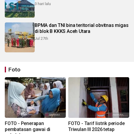
3 hari lalu
BPMA dan TNI bina teritorial obvitnas migas
di blok B KKKS Aceh Utara
Jul 27th
Foto
FOTO - Penerapan
FOTO - Tarif listrik periode
pembatasan gawai di
Triwulan III 2026 tetap