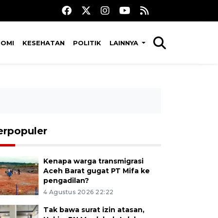
NOMI
KESEHATAN
POLITIK
LAINNYA
erpopuler
Kenapa warga transmigrasi
Aceh Barat gugat PT Mifa ke
pengadilan?
4 Agustus 2026 22:22
Tak bawa surat izin atasan,