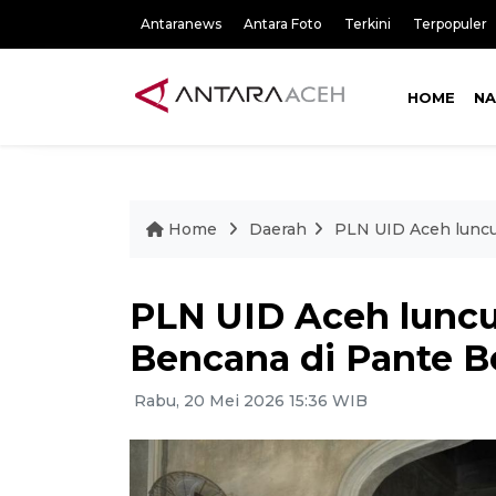
Antaranews
Antara Foto
Terkini
Terpopuler
HOME
NA
Home
Daerah
PLN UID Aceh luncu
PLN UID Aceh luncu
Bencana di Pante 
Rabu, 20 Mei 2026 15:36 WIB