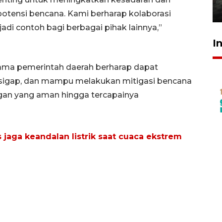
31 Juli 2026 20:28
otensi bencana. Kami berharap kolaborasi
jadi contoh bagi berbagai pihak lainnya,”
I
ama pemerintah daerah berharap dapat
sigap, dan mampu melakukan mitigasi bencana
ngan yang aman hingga tercapainya
jaga keandalan listrik saat cuaca ekstrem