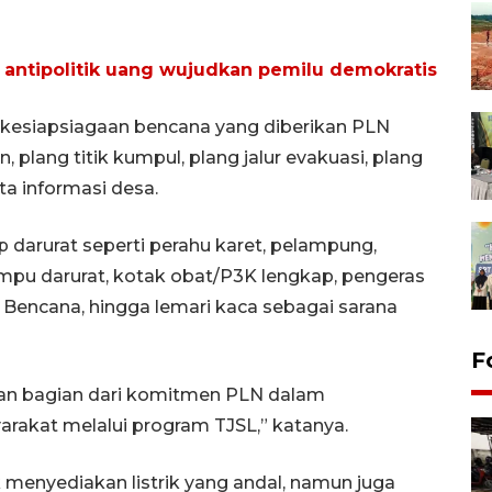
 antipolitik uang wujudkan pemilu demokratis
kesiapsiagaan bencana yang diberikan PLN
plang titik kumpul, plang jalur evakuasi, plang
ta informasi desa.
 darurat seperti perahu karet, pelampung,
lampu darurat, kotak obat/P3K lengkap, pengeras
 Bencana, hingga lemari kaca sebagai sarana
F
an bagian dari komitmen PLN dalam
rakat melalui program TJSL,” katanya.
 menyediakan listrik yang andal, namun juga