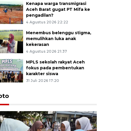
Kenapa warga transmigrasi
Aceh Barat gugat PT Mifa ke
pengadilan?
4 Agustus 2026 22:22
Menembus belenggu stigma,
memulihkan luka anak
kekerasan
4 Agustus 2026 21:37
MPLS sekolah rakyat Aceh
fokus pada pembentukan
karakter siswa
31 Juli 2026 17:20
oto