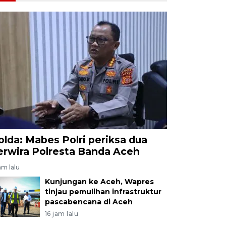
olda: Mabes Polri periksa dua
erwira Polresta Banda Aceh
am lalu
Kunjungan ke Aceh, Wapres
tinjau pemulihan infrastruktur
pascabencana di Aceh
16 jam lalu