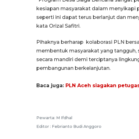
kesiapan masyarakat dalam menyikapi p
seperti ini dapat terus berlanjut dan men
kata Orizal Safitri.
Pihaknya berharap kolaborasi PLN bers
membentuk masyarakat yang tangguh, 
secara mandiri demi terciptanya lingku
pembangunan berkelanjutan.
Baca juga:
PLN Aceh siagakan petugas 
Pewarta: M Ifdhal
Editor : Febrianto Budi Anggoro