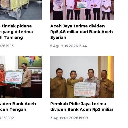
a tindak pidana
Aceh Jaya terima dividen
 yang diterima
Rp5,48 miliar dari Bank Aceh
eh Tamiang
Syariah
26 19:13
5 Agustus 2026 15:44
ividen Bank Aceh
Pemkab Pidie Jaya terima
Aceh Tengah
dividen Bank Aceh Rp2 miliar
26 18:12
3 Agustus 2026 19:09