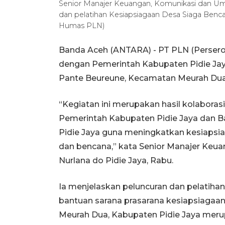
Senior Manajer Keuangan, Komunikasi dan Um
dan pelatihan Kesiapsiagaan Desa Siaga Benc
Humas PLN)
Banda Aceh (ANTARA) - PT PLN (Persero)
dengan Pemerintah Kabupaten Pidie Jay
Pante Beureune, Kecamatan Meurah Dua,
“Kegiatan ini merupakan hasil kolabora
Pemerintah Kabupaten Pidie Jaya dan 
Pidie Jaya guna meningkatkan kesiapsi
dan bencana,” kata Senior Manajer Keu
Nurlana do Pidie Jaya, Rabu.
Ia menjelaskan peluncuran dan pelatiha
bantuan sarana prasarana kesiapsiagaa
Meurah Dua, Kabupaten Pidie Jaya mer