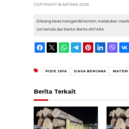
COPYRIGHT © ANTARA 2026
Dilarang keras mengambil konten, melakukan crawlin
izin tertulis dari Kantor Berita ANTARA.
PIDIE JAYA
SIAGA BENCANA
MATERI
Berita Terkait