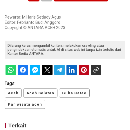
Pewarta: M.Haris Setiady Agus
Editor: Febrianto Budi Anggoro
Copyright © ANTARA ACEH 2023
Dilarang keras mengambil konten, melakukan crawling atau
pengindeksan otomatis untuk AI di situs web ini tanpa izin tertulis dari
Kantor Berita ANTARA.
Tags:
Aceh
Aceh Selatan
Guha Batee
Pariwisata aceh
Terkait