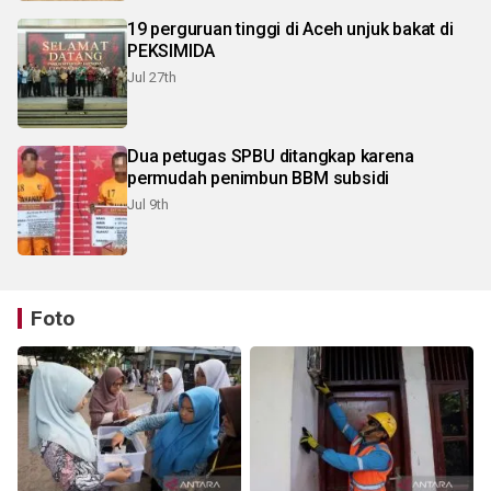
19 perguruan tinggi di Aceh unjuk bakat di
PEKSIMIDA
Jul 27th
Dua petugas SPBU ditangkap karena
permudah penimbun BBM subsidi
Jul 9th
Foto