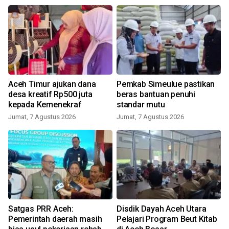
Aceh Timur ajukan dana
Pemkab Simeulue pastikan
desa kreatif Rp500 juta
beras bantuan penuhi
kepada Kemenekraf
standar mutu
Jumat, 7 Agustus 2026
Jumat, 7 Agustus 2026
Satgas PRR Aceh:
Disdik Dayah Aceh Utara
Pemerintah daerah masih
Pelajari Program Beut Kitab