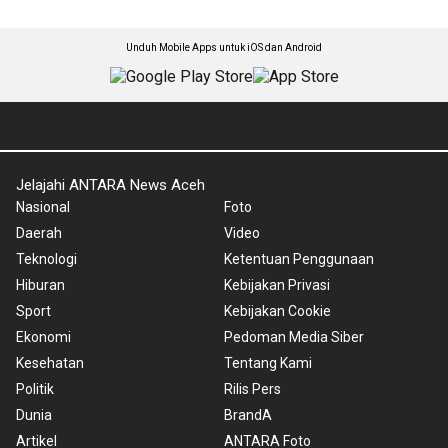
Unduh Mobile Apps untuk iOS dan Android
Jelajahi ANTARA News Aceh
Nasional
Foto
Daerah
Video
Teknologi
Ketentuan Penggunaan
Hiburan
Kebijakan Privasi
Sport
Kebijakan Cookie
Ekonomi
Pedoman Media Siber
Kesehatan
Tentang Kami
Politik
Rilis Pers
Dunia
BrandA
Artikel
ANTARA Foto