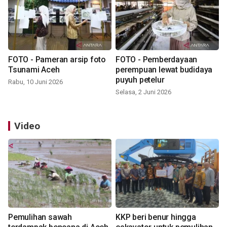
FOTO - Pameran arsip foto
FOTO - Pemberdayaan
Tsunami Aceh
perempuan lewat budidaya
puyuh petelur
Rabu, 10 Juni 2026
Selasa, 2 Juni 2026
Video
Pemulihan sawah
KKP beri benur hingga