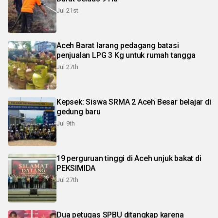
Jul 21st
Aceh Barat larang pedagang batasi
penjualan LPG 3 Kg untuk rumah tangga
Jul 27th
Kepsek: Siswa SRMA 2 Aceh Besar belajar di
gedung baru
Jul 9th
19 perguruan tinggi di Aceh unjuk bakat di
PEKSIMIDA
Jul 27th
Dua petugas SPBU ditangkap karena