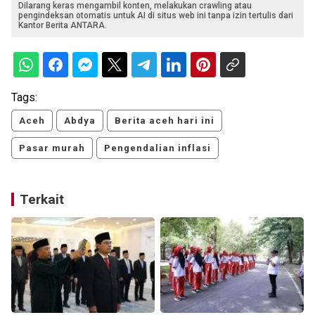
Dilarang keras mengambil konten, melakukan crawling atau
pengindeksan otomatis untuk AI di situs web ini tanpa izin tertulis dari
Kantor Berita ANTARA.
Tags:
Aceh
Abdya
Berita aceh hari ini
Pasar murah
Pengendalian inflasi
Terkait