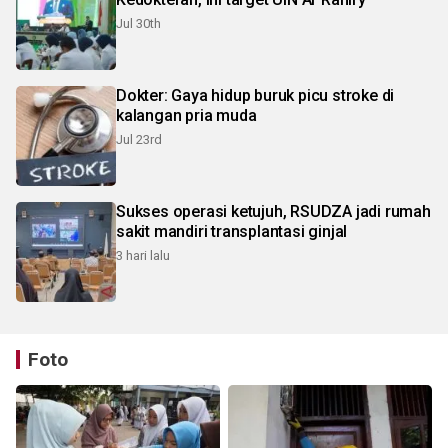
Jul 30th
Dokter: Gaya hidup buruk picu stroke di
kalangan pria muda
Jul 23rd
Sukses operasi ketujuh, RSUDZA jadi rumah
sakit mandiri transplantasi ginjal
3 hari lalu
Foto