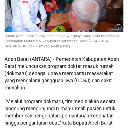
Bupati Aceh Barat Tarmizi menjenguk warganya yang sakit menahun di
Kecamatan Meureubo, kabupaten setempat, Senin (21/4/2025).
(ANTARA/HO-Dok. Pemkab Aceh Barat)
Aceh Barat (ANTARA) - Pemerintah Kabupaten Aceh
Barat meluncurkan program dokter masuk rumah
(dokmaru) sebagai upaya membantu masyarakat
yang mengalami gangguan jiwa (ODGJ) dan sakit
menahun.
“Melalui program dokmaru, tim medis akan secara
langsung mengunjungi rumah-rumah pasien untuk
memberikan pengobatan, pemantauan kesehatan,
hingga pengantaran obat,” kata Bupati Aceh Barat