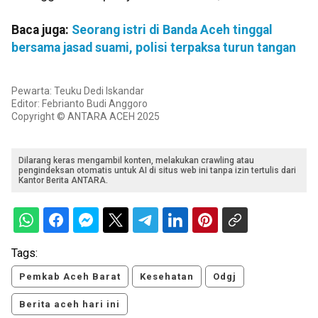
Baca juga:
Seorang istri di Banda Aceh tinggal
bersama jasad suami, polisi terpaksa turun tangan
Pewarta: Teuku Dedi Iskandar
Editor: Febrianto Budi Anggoro
Copyright © ANTARA ACEH 2025
Dilarang keras mengambil konten, melakukan crawling atau
pengindeksan otomatis untuk AI di situs web ini tanpa izin tertulis dari
Kantor Berita ANTARA.
Tags:
Pemkab Aceh Barat
Kesehatan
Odgj
Berita aceh hari ini