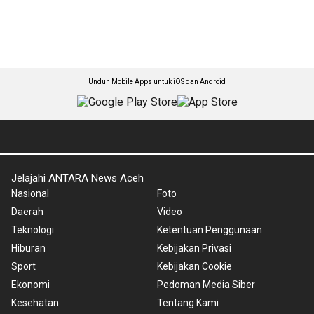
Unduh Mobile Apps untuk iOS dan Android
Jelajahi ANTARA News Aceh
Nasional
Foto
Daerah
Video
Teknologi
Ketentuan Penggunaan
Hiburan
Kebijakan Privasi
Sport
Kebijakan Cookie
Ekonomi
Pedoman Media Siber
Kesehatan
Tentang Kami