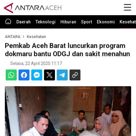
Daerah
Teknologi
Hiburan
Sport
Ekonomi
Kesehat
ANTARA
Kesehatan
Pemkab Aceh Barat luncurkan program
dokmaru bantu ODGJ dan sakit menahun
Selasa, 22 April 2025 11:17