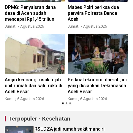
DPMG: Penyaluran dana
Mabes Polri periksa dua
desa di Aceh sudah
perwira Polresta Banda
mencapai Rp1,45 triliun
Aceh
Jumat, 7 Agustus 2026
Jumat, 7 Agustus 2026
n
Angin kencang rusak tujuh
Perkuat ekonomi daerah, ini
i
unit rumah dan satu ruko di
yang disiapkan Dekranasda
Aceh Besar
Aceh Besar
Kamis, 6 Agustus 2026
Kamis, 6 Agustus 2026
Terpopuler - Kesehatan
RSUDZA jadi rumah sakit mandiri