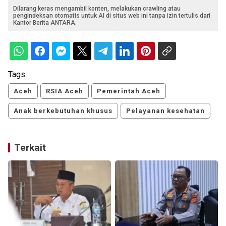
Dilarang keras mengambil konten, melakukan crawling atau
pengindeksan otomatis untuk AI di situs web ini tanpa izin tertulis dari
Kantor Berita ANTARA.
Tags:
Aceh
RSIA Aceh
Pemerintah Aceh
Anak berkebutuhan khusus
Pelayanan kesehatan
Terkait