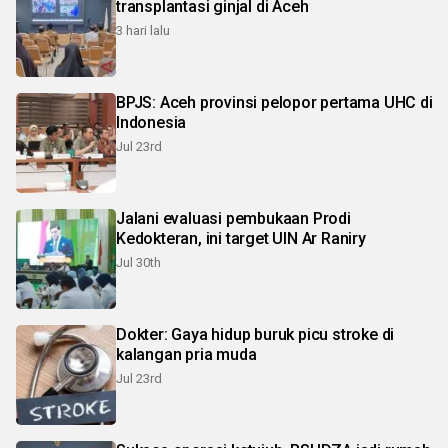
transplantasi ginjal di Aceh
3 hari lalu
BPJS: Aceh provinsi pelopor pertama UHC di
Indonesia
Jul 23rd
Jalani evaluasi pembukaan Prodi
Kedokteran, ini target UIN Ar Raniry
Jul 30th
Dokter: Gaya hidup buruk picu stroke di
kalangan pria muda
Jul 23rd