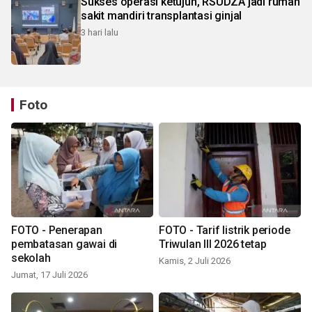
Sukses operasi ketujuh, RSUDZA jadi rumah
sakit mandiri transplantasi ginjal
3 hari lalu
Foto
FOTO - Penerapan
FOTO - Tarif listrik periode
pembatasan gawai di
Triwulan III 2026 tetap
sekolah
Kamis, 2 Juli 2026
Jumat, 17 Juli 2026