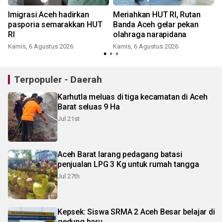
Imigrasi Aceh hadirkan
Meriahkan HUT RI, Rutan
pasporia semarakkan HUT
Banda Aceh gelar pekan
RI
olahraga narapidana
Kamis, 6 Agustus 2026
Kamis, 6 Agustus 2026
Terpopuler - Daerah
Karhutla meluas di tiga kecamatan di Aceh
Barat seluas 9 Ha
Jul 21st
Aceh Barat larang pedagang batasi
penjualan LPG 3 Kg untuk rumah tangga
Jul 27th
Kepsek: Siswa SRMA 2 Aceh Besar belajar di
gedung baru