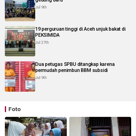
Jul 9th
19 perguruan tinggi di Aceh unjuk bakat di
PEKSIMIDA
Jul 27th
Dua petugas SPBU ditangkap karena
permudah penimbun BBM subsidi
Jul 9th
Foto