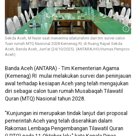
Sekda Aceh, M Nasir saat menerima silaturrahmi dari tim survei calon
Tuan rumah MTQ Nasional 2028 Kemenag RI, di Ruang Rapat Sekda
Aceh, Banda Aceh, Jum'at (24/10/2025). (ANTARA/HO/Humas Pemprov
Aceh)
Banda Aceh (ANTARA) - Tim Kementerian Agama
(Kemenag) RI mulai melakukan survei dan peninjauan
awal terhadap kesiapan Aceh yang telah mengajukan
diri sebagai calon tuan rumah Musabaqah Tilawatil
Quran (MTQ) Nasional tahun 2028.
"Kunjungan ini merupakan tindak lanjut dari proposal
pemerintah Aceh yang telah diserahkan dalam
Rakornas Lembaga Pengembangan Tilawatil Quran
(LPTQ) pada 11 Oktober lalu," kata Kepala Dinas