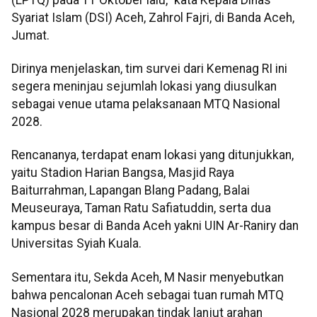
Syariat Islam (DSI) Aceh, Zahrol Fajri, di Banda Aceh,
Jumat.
Dirinya menjelaskan, tim survei dari Kemenag RI ini
segera meninjau sejumlah lokasi yang diusulkan
sebagai venue utama pelaksanaan MTQ Nasional
2028.
Rencananya, terdapat enam lokasi yang ditunjukkan,
yaitu Stadion Harian Bangsa, Masjid Raya
Baiturrahman, Lapangan Blang Padang, Balai
Meuseuraya, Taman Ratu Safiatuddin, serta dua
kampus besar di Banda Aceh yakni UIN Ar-Raniry dan
Universitas Syiah Kuala.
Sementara itu, Sekda Aceh, M Nasir menyebutkan
bahwa pencalonan Aceh sebagai tuan rumah MTQ
Nasional 2028 merupakan tindak lanjut arahan