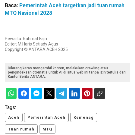
Baca:
Pemerintah Aceh targetkan jadi tuan rumah
MTQ Nasional 2028
Pewarta: Rahmat Fajri
Editor: M.Haris Setiady Agus
Copyright © ANTARA ACEH 2025
Dilarang keras mengambil konten, melakukan crawling atau
pengindeksan otomatis untuk AI di situs web ini tanpa izin tertulis dari
Kantor Berita ANTARA.
Tags:
Aceh
Pemerintah Aceh
Kemenag
Tuan rumah
MTQ