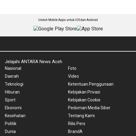
Unduh Mobile Apps untuk iOS dan Android
Jelajahi ANTARA News Aceh
Nasional
Foto
Daerah
Video
Teknologi
Ketentuan Penggunaan
Hiburan
Kebijakan Privasi
Sport
Kebijakan Cookie
Ekonomi
Pedoman Media Siber
Kesehatan
Tentang Kami
Politik
Rilis Pers
Dunia
BrandA