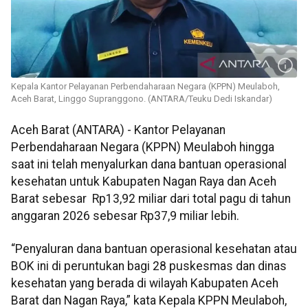
Kepala Kantor Pelayanan Perbendaharaan Negara (KPPN) Meulaboh,
Aceh Barat, Linggo Supranggono. (ANTARA/Teuku Dedi Iskandar)
Aceh Barat (ANTARA) - Kantor Pelayanan
Perbendaharaan Negara (KPPN) Meulaboh hingga
saat ini telah menyalurkan dana bantuan operasional
kesehatan untuk Kabupaten Nagan Raya dan Aceh
Barat sebesar Rp13,92 miliar dari total pagu di tahun
anggaran 2026 sebesar Rp37,9 miliar lebih.
“Penyaluran dana bantuan operasional kesehatan atau
BOK ini di peruntukan bagi 28 puskesmas dan dinas
kesehatan yang berada di wilayah Kabupaten Aceh
Barat dan Nagan Raya,” kata Kepala KPPN Meulaboh,