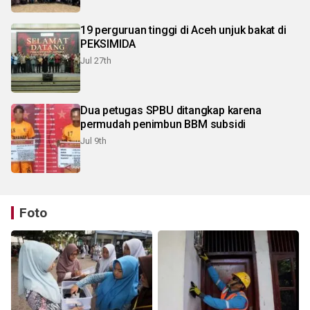
19 perguruan tinggi di Aceh unjuk bakat di
PEKSIMIDA
Jul 27th
Dua petugas SPBU ditangkap karena
permudah penimbun BBM subsidi
Jul 9th
Foto