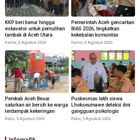
KKP beri benur hingga
Pemerintah Aceh gencarkan
eskavator untuk pemulihan
BIAS 2026, tingkatkan
tambak di Aceh Utara
kekebalan komunitas
Kamis, 6 Agustus 2026
Kamis, 6 Agustus 2026
Pemkab Aceh Besar
Puskesmas latih siswa
salurkan air bersih ke warga
Lhokseumawe deteksi dini
terdampak kekeringan
gangguan psikologis
Rabu, 5 Agustus 2026
Rabu, 5 Agustus 2026
Infografik