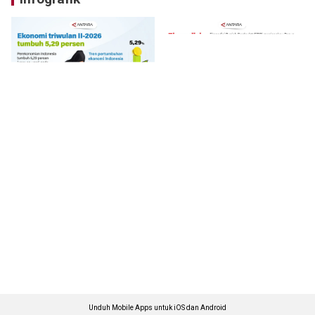
Unduh Mobile Apps untuk iOS dan Android