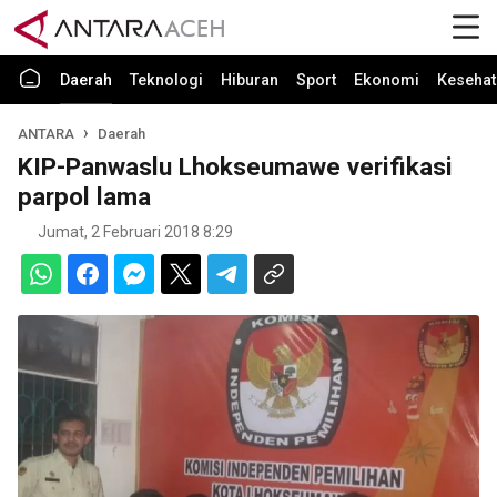
Daerah
Teknologi
Hiburan
Sport
Ekonomi
Kesehat
ANTARA
Daerah
KIP-Panwaslu Lhokseumawe verifikasi
parpol lama
Jumat, 2 Februari 2018 8:29