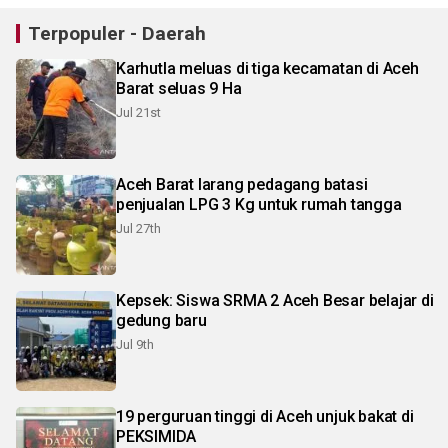
Terpopuler - Daerah
Karhutla meluas di tiga kecamatan di Aceh
Barat seluas 9 Ha
Jul 21st
Aceh Barat larang pedagang batasi
penjualan LPG 3 Kg untuk rumah tangga
Jul 27th
Kepsek: Siswa SRMA 2 Aceh Besar belajar di
gedung baru
Jul 9th
19 perguruan tinggi di Aceh unjuk bakat di
PEKSIMIDA