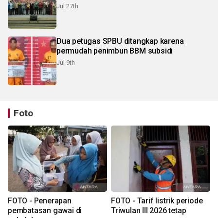
Jul 27th
Dua petugas SPBU ditangkap karena
permudah penimbun BBM subsidi
Jul 9th
Foto
FOTO - Penerapan
FOTO - Tarif listrik periode
pembatasan gawai di
Triwulan III 2026 tetap