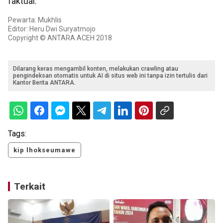
faktual.
Pewarta: Mukhlis
Editor: Heru Dwi Suryatmojo
Copyright © ANTARA ACEH 2018
Dilarang keras mengambil konten, melakukan crawling atau
pengindeksan otomatis untuk AI di situs web ini tanpa izin tertulis dari
Kantor Berita ANTARA.
Tags:
kip lhokseumawe
Terkait