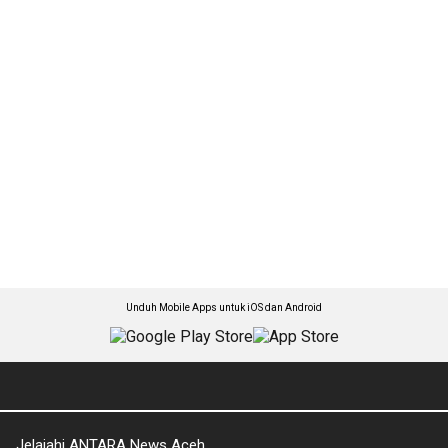
Unduh Mobile Apps untuk iOS dan Android
Jelajahi ANTARA News Aceh