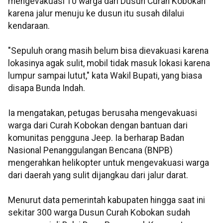
mengevakuasi 10 warga dari Dusun Curah Kobokan
karena jalur menuju ke dusun itu susah dilalui
kendaraan.
"Sepuluh orang masih belum bisa dievakuasi karena
lokasinya agak sulit, mobil tidak masuk lokasi karena
lumpur sampai lutut," kata Wakil Bupati, yang biasa
disapa Bunda Indah.
Ia mengatakan, petugas berusaha mengevakuasi
warga dari Curah Kobokan dengan bantuan dari
komunitas pengguna Jeep. Ia berharap Badan
Nasional Penanggulangan Bencana (BNPB)
mengerahkan helikopter untuk mengevakuasi warga
dari daerah yang sulit dijangkau dari jalur darat.
Menurut data pemerintah kabupaten hingga saat ini
sekitar 300 warga Dusun Curah Kobokan sudah