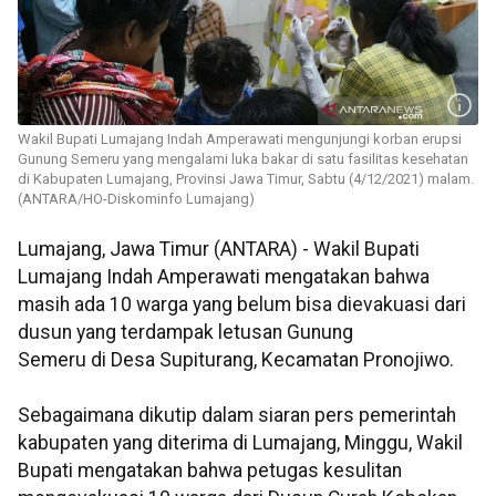
Wakil Bupati Lumajang Indah Amperawati mengunjungi korban erupsi
Gunung Semeru yang mengalami luka bakar di satu fasilitas kesehatan
di Kabupaten Lumajang, Provinsi Jawa Timur, Sabtu (4/12/2021) malam.
(ANTARA/HO-Diskominfo Lumajang)
Lumajang, Jawa Timur (ANTARA) - Wakil Bupati
Lumajang Indah Amperawati mengatakan bahwa
masih ada 10 warga yang belum bisa dievakuasi dari
dusun yang terdampak letusan Gunung
Semeru di Desa Supiturang, Kecamatan Pronojiwo.
Sebagaimana dikutip dalam siaran pers pemerintah
kabupaten yang diterima di Lumajang, Minggu, Wakil
Bupati mengatakan bahwa petugas kesulitan