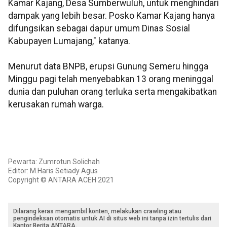
Kamar Kajang, Desa Sumberwuluh, untuk menghindari
dampak yang lebih besar. Posko Kamar Kajang hanya
difungsikan sebagai dapur umum Dinas Sosial
Kabupayen Lumajang," katanya.
Menurut data BNPB, erupsi Gunung Semeru hingga
Minggu pagi telah menyebabkan 13 orang meninggal
dunia dan puluhan orang terluka serta mengakibatkan
kerusakan rumah warga.
Pewarta: Zumrotun Solichah
Editor: M.Haris Setiady Agus
Copyright © ANTARA ACEH 2021
Dilarang keras mengambil konten, melakukan crawling atau
pengindeksan otomatis untuk AI di situs web ini tanpa izin tertulis dari
Kantor Berita ANTARA.