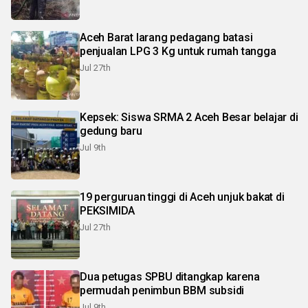
Aceh Barat larang pedagang batasi
penjualan LPG 3 Kg untuk rumah tangga
Jul 27th
Kepsek: Siswa SRMA 2 Aceh Besar belajar di
gedung baru
Jul 9th
19 perguruan tinggi di Aceh unjuk bakat di
PEKSIMIDA
Jul 27th
Dua petugas SPBU ditangkap karena
permudah penimbun BBM subsidi
Jul 9th