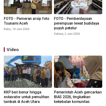
FOTO - Pameran arsip foto
FOTO - Pemberdayaan
Tsunami Aceh
perempuan lewat budidaya
puyuh petelur
Rabu, 10 Juni 2026
Selasa, 2 Juni 2026
Video
KKP beri benur hingga
Pemerintah Aceh gencarkan
eskavator untuk pemulihan
BIAS 2026, tingkatkan
tambak di Aceh Utara
kekebalan komunitas