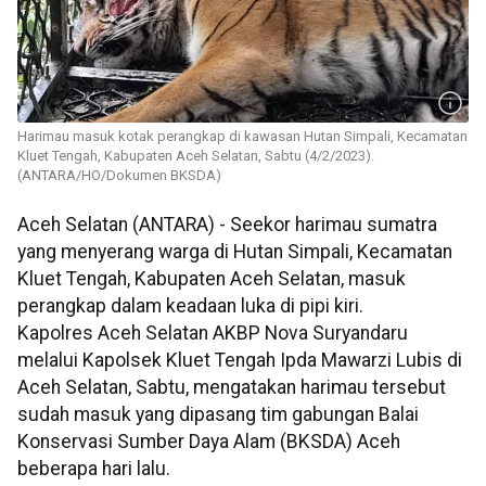
Harimau masuk kotak perangkap di kawasan Hutan Simpali, Kecamatan
Kluet Tengah, Kabupaten Aceh Selatan, Sabtu (4/2/2023).
(ANTARA/HO/Dokumen BKSDA)
Aceh Selatan (ANTARA) - Seekor harimau sumatra
yang menyerang warga di Hutan Simpali, Kecamatan
Kluet Tengah, Kabupaten Aceh Selatan, masuk
perangkap dalam keadaan luka di pipi kiri.
Kapolres Aceh Selatan AKBP Nova Suryandaru
melalui Kapolsek Kluet Tengah Ipda Mawarzi Lubis di
Aceh Selatan, Sabtu, mengatakan harimau tersebut
sudah masuk yang dipasang tim gabungan Balai
Konservasi Sumber Daya Alam (BKSDA) Aceh
beberapa hari lalu.