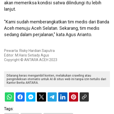
akan memeriksa kondisi satwa dilindungi itu lebih
lanjut.
"Kami sudah memberangkatkan tim medis dari Banda
Aceh menuju Aceh Selatan. Sekarang, tim medis
sedang dalam perjalanan," kata Agus Arianto.
Pewarta: Risky Hardian Saputra
Editor: M.Haris Setiady Agus
Copyright © ANTARA ACEH 2023
Dilarang keras mengambil konten, melakukan crawling atau
pengindeksan otomatis untuk AI di situs web ini tanpa izin tertulis dari
Kantor Berita ANTARA.
Tags: