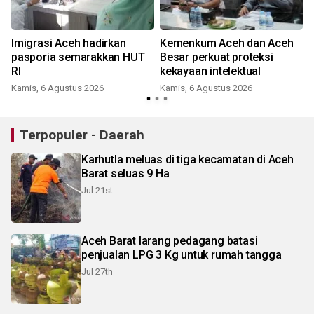
Imigrasi Aceh hadirkan
Kemenkum Aceh dan Aceh
n
pasporia semarakkan HUT
Besar perkuat proteksi
RI
kekayaan intelektual
Kamis, 6 Agustus 2026
Kamis, 6 Agustus 2026
Terpopuler - Daerah
Karhutla meluas di tiga kecamatan di Aceh
Barat seluas 9 Ha
Jul 21st
Aceh Barat larang pedagang batasi
penjualan LPG 3 Kg untuk rumah tangga
Jul 27th