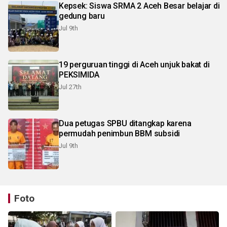
Kepsek: Siswa SRMA 2 Aceh Besar belajar di
gedung baru
Jul 9th
19 perguruan tinggi di Aceh unjuk bakat di
PEKSIMIDA
Jul 27th
Dua petugas SPBU ditangkap karena
permudah penimbun BBM subsidi
Jul 9th
Foto