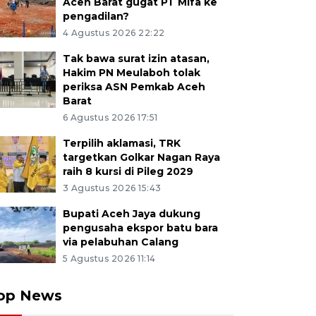
Aceh Barat gugat PT Mifa ke
pengadilan?
4 Agustus 2026 22:22
Tak bawa surat izin atasan,
Hakim PN Meulaboh tolak
periksa ASN Pemkab Aceh
Barat
6 Agustus 2026 17:51
Terpilih aklamasi, TRK
targetkan Golkar Nagan Raya
raih 8 kursi di Pileg 2029
3 Agustus 2026 15:43
Bupati Aceh Jaya dukung
pengusaha ekspor batu bara
via pelabuhan Calang
5 Agustus 2026 11:14
op News