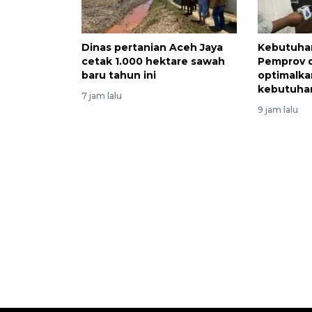
Dinas pertanian Aceh Jaya
Kebutuha
cetak 1.000 hektare sawah
Pemprov 
baru tahun ini
optimalka
kebutuha
7 jam lalu
9 jam lalu