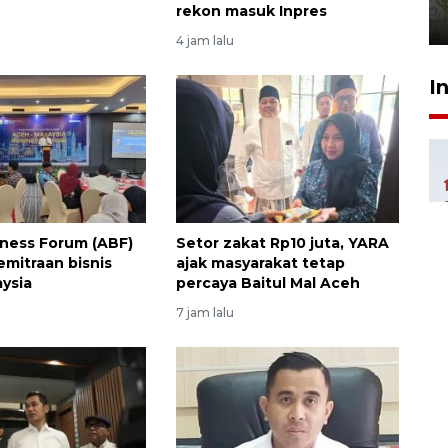
rekon masuk Inpres
1 Agustus 2026 17:36
4 jam lalu
I
ness Forum (ABF)
Setor zakat Rp10 juta, YARA
emitraan bisnis
ajak masyarakat tetap
ysia
percaya Baitul Mal Aceh
7 jam lalu