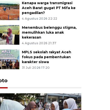
Kenapa warga transmigrasi
Aceh Barat gugat PT Mifa ke
pengadilan?
4 Agustus 2026 22:22
Menembus belenggu stigma,
memulihkan luka anak
kekerasan
4 Agustus 2026 21:37
MPLS sekolah rakyat Aceh
fokus pada pembentukan
karakter siswa
31 Juli 2026 17:20
oto