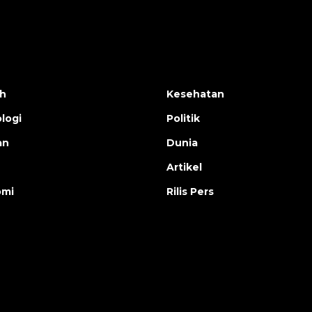
h
Kesehatan
logi
Politik
an
Dunia
Artikel
omi
Rilis Pers