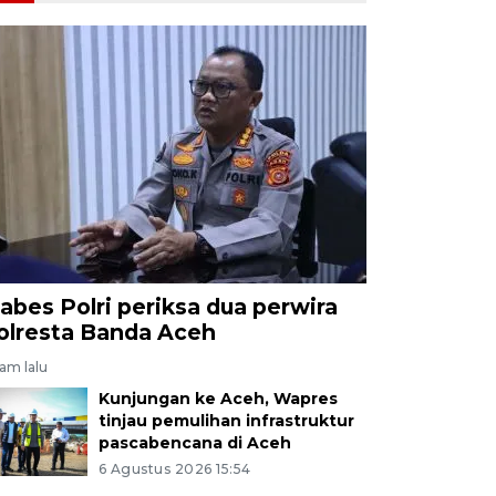
abes Polri periksa dua perwira
olresta Banda Aceh
jam lalu
Kunjungan ke Aceh, Wapres
tinjau pemulihan infrastruktur
pascabencana di Aceh
6 Agustus 2026 15:54