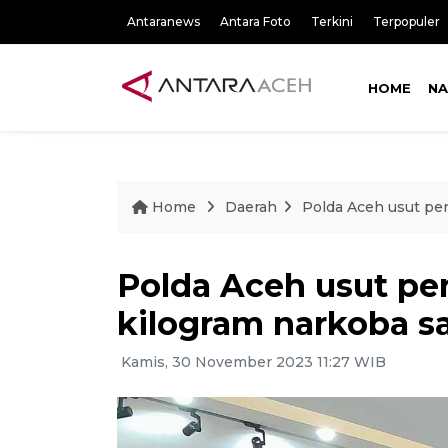
Antaranews
Antara Foto
Terkini
Terpopuler
HOME
NA
Home
Daerah
Polda Aceh usut pe
Polda Aceh usut p
kilogram narkoba sa
Kamis, 30 November 2023 11:27 WIB