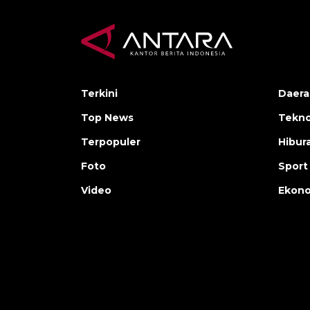
Terkini
Daera
Top News
Tekno
Terpopuler
Hibur
Foto
Sport
Video
Ekon