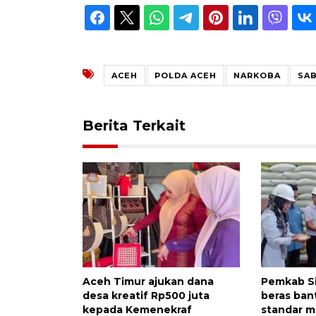
ACEH
POLDA ACEH
NARKOBA
SA
Berita Terkait
Aceh Timur ajukan dana
Pemkab S
desa kreatif Rp500 juta
beras ban
kepada Kemenekraf
standar 