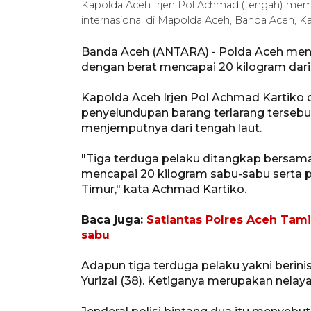
Kapolda Aceh Irjen Pol Achmad (tengah) mempe
internasional di Mapolda Aceh, Banda Aceh, K
Banda Aceh (ANTARA) - Polda Aceh men
dengan berat mencapai 20 kilogram dari
Kapolda Aceh Irjen Pol Achmad Kartiko
penyelundupan barang terlarang terseb
menjemputnya dari tengah laut.
"Tiga terduga pelaku ditangkap bersam
mencapai 20 kilogram sabu-sabu serta p
Timur," kata Achmad Kartiko.
Baca juga:
Satlantas Polres Aceh Tami
sabu
Adapun tiga terduga pelaku yakni berini
Yurizal (38). Ketiganya merupakan nela