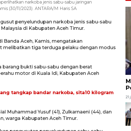
rlihatkan narkoba jenis sabu-sabu jaringan
amis (30/11/2023). ANTARA/M Haris SA
gusut penyelundupan narkoba jenis sabu-sabu
 Malaysia di Kabupaten Aceh Timur.
 di Banda Aceh, Kamis, mengatakan
ut melibatkan tiga terduga pelaku dengan modus
a barang bukti sabu-sabu dengan berat
erahu motor di Kuala Idi, Kabupaten Aceh
M
P
ang tangkap bandar narkoba, sita10 kilogram
21 
sial Muhammad Yusuf (41), Zulkarnaeni (44), dan
yan, warga Kabupaten Aceh Timur.