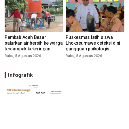
Pemkab Aceh Besar
Puskesmas latih siswa
salurkan air bersih ke warga
Lhokseumawe deteksi dini
terdampak kekeringan
gangguan psikologis
Rabu, 5 Agustus 2026
Rabu, 5 Agustus 2026
Infografik