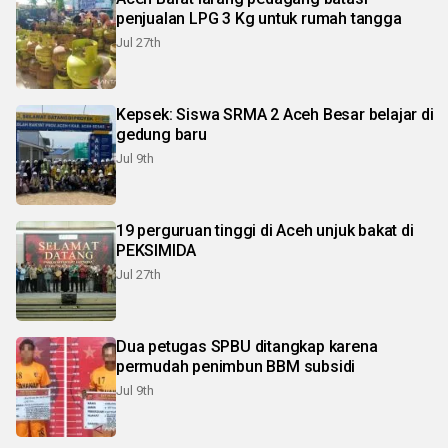
penjualan LPG 3 Kg untuk rumah tangga
Jul 27th
Kepsek: Siswa SRMA 2 Aceh Besar belajar di
gedung baru
Jul 9th
19 perguruan tinggi di Aceh unjuk bakat di
PEKSIMIDA
Jul 27th
Dua petugas SPBU ditangkap karena
permudah penimbun BBM subsidi
Jul 9th