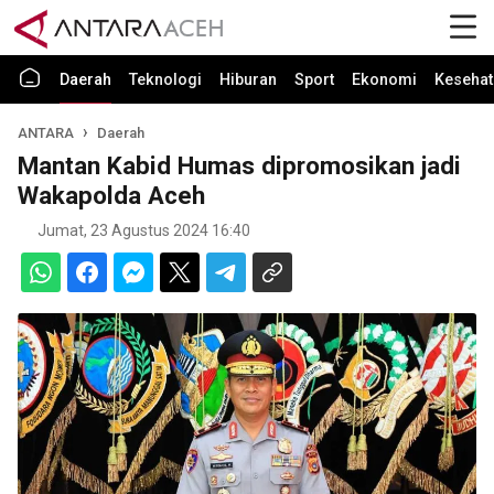
Daerah
Teknologi
Hiburan
Sport
Ekonomi
Kesehat
ANTARA
Daerah
Mantan Kabid Humas dipromosikan jadi
Wakapolda Aceh
Jumat, 23 Agustus 2024 16:40