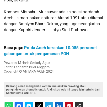
Polri, Jakarta.
Kombes Misbahul Munauwar adalah polisi berdarah
Aceh. Ia merupakan abituren Akabri 1991 atau dikenal
dengan Batalyon Bhara Daksa, yang juga seangkatan
dengan Kapolri Jenderal Listyo Sigit Prabowo.
Baca juga:
Polda Aceh kerahkan 10.085 personel
gabungan untuk pengamanan PON
Pewarta: M.Haris Setiady Agus
Editor: Febrianto Budi Anggoro
Copyright © ANTARA ACEH 2024
Dilarang keras mengambil konten, melakukan crawling atau
pengindeksan otomatis untuk AI di situs web ini tanpa izin tertulis dari
Kantor Berita ANTARA.