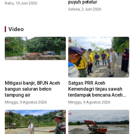
puyuh petelur
Rabu, 10 Juni 2026
Selasa, 2 Juni 2026
Video
Mitigasi banjir, BPJN Aceh
Satgas PRR Aceh
bangun saluran beton
Kemendagri tinjau sawah
tampung air
terdampak bencana Aceh
Barat
Minggu, 9 Agustus 2026
Minggu, 9 Agustus 2026