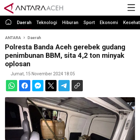
Daerah
Teknologi
Hiburan
Sport
Ekonomi
Kesehat
ANTARA
Daerah
Polresta Banda Aceh gerebek gudang
penimbunan BBM, sita 4,2 ton minyak
oplosan
Jumat, 15 November 2024 18:05