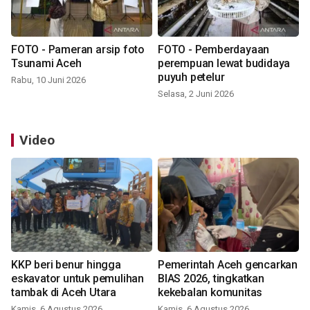
FOTO - Pameran arsip foto
FOTO - Pemberdayaan
Tsunami Aceh
perempuan lewat budidaya
puyuh petelur
Rabu, 10 Juni 2026
Selasa, 2 Juni 2026
Video
KKP beri benur hingga
Pemerintah Aceh gencarkan
eskavator untuk pemulihan
BIAS 2026, tingkatkan
tambak di Aceh Utara
kekebalan komunitas
Kamis, 6 Agustus 2026
Kamis, 6 Agustus 2026