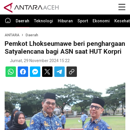
Daerah
Teknologi
Hiburan
Sport
Ekonomi
Kesehat
ANTARA
Daerah
Pemkot Lhokseumawe beri penghargaan
Satyalencana bagi ASN saat HUT Korpri
Jumat, 29 November 2024 15:22