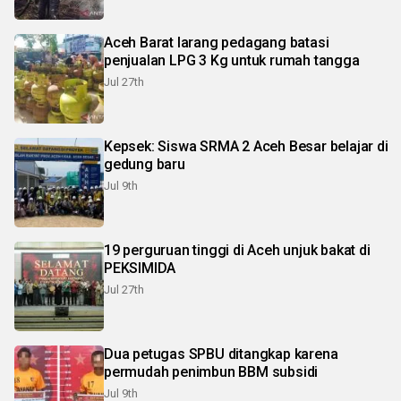
Aceh Barat larang pedagang batasi
penjualan LPG 3 Kg untuk rumah tangga
Jul 27th
Kepsek: Siswa SRMA 2 Aceh Besar belajar di
gedung baru
Jul 9th
19 perguruan tinggi di Aceh unjuk bakat di
PEKSIMIDA
Jul 27th
Dua petugas SPBU ditangkap karena
permudah penimbun BBM subsidi
Jul 9th