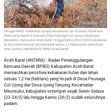
Petugas BPBD melakukan upaya pemadaman api di lokasi kebakaran
lahan yang terjadi di kawasan Desa Peunaga Cut Ujong, Kecamatan
Meureubo, Kabupaten Aceh Barat. Hingga Kamis (26/2/2026) kebakaran
di dua lokasi terpisah di Aceh Barat seluas 1,2 hektare kini seluruhnya
telah padam. (ANTARA/HO-BPBD Aceh Barat)
Aceh Barat (ANTARA) - Badan Penanggulangan
Bencana Daerah (BPBD) Kabupaten Aceh Barat
memastikan peristiwa kebakaran hutan dan lahan
seluas 1,2 Ha (hektare) yang terjadi di Desa Peunaga
Cut Ujong dan Desa Ujong Tanjong, Kecamatan
Meureubo, kabupaten setempat sejak Senin-Selasa
(23-24/2) lalu hingga Kamis (26/2) sudah seluruhnya
padam.