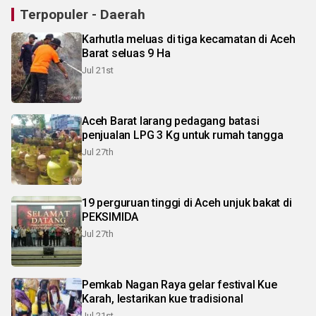
Terpopuler - Daerah
Karhutla meluas di tiga kecamatan di Aceh
Barat seluas 9 Ha
Jul 21st
Aceh Barat larang pedagang batasi
penjualan LPG 3 Kg untuk rumah tangga
Jul 27th
19 perguruan tinggi di Aceh unjuk bakat di
PEKSIMIDA
Jul 27th
Pemkab Nagan Raya gelar festival Kue
Karah, lestarikan kue tradisional
Jul 21st