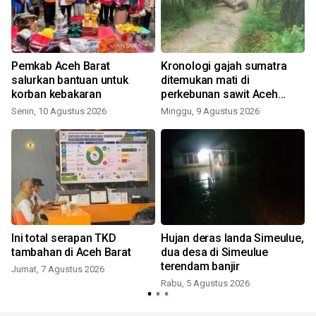
Pemkab Aceh Barat
Kronologi gajah sumatra
salurkan bantuan untuk
ditemukan mati di
korban kebakaran
perkebunan sawit Aceh
Tamiang
Senin, 10 Agustus 2026
Minggu, 9 Agustus 2026
Ini total serapan TKD
Hujan deras landa Simeulue,
tambahan di Aceh Barat
dua desa di Simeulue
terendam banjir
Jumat, 7 Agustus 2026
Rabu, 5 Agustus 2026
K