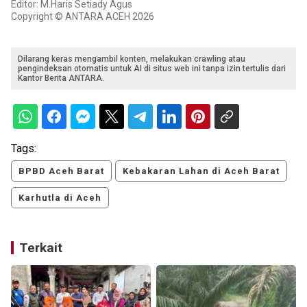
Editor: M.Haris Setiady Agus
Copyright © ANTARA ACEH 2026
Dilarang keras mengambil konten, melakukan crawling atau
pengindeksan otomatis untuk AI di situs web ini tanpa izin tertulis dari
Kantor Berita ANTARA.
Tags:
BPBD Aceh Barat
Kebakaran Lahan di Aceh Barat
Karhutla di Aceh
Terkait