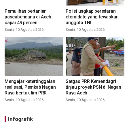
Pemulihan pertanian
Polisi ungkap peredaran
pascabencana di Aceh
etomidate yang tewaskan
capai 49 persen
anggota TNI
Senin, 10 Agustus 2026
Senin, 10 Agustus 2026
Mengejar ketertinggalan
Satgas PRR Kemendagri
realisasi, Pemkab Nagan
tinjau proyek PSN di Nagan
Raya bentuk tim PRR
Raya Aceh
Senin, 10 Agustus 2026
Senin, 10 Agustus 2026
Infografik