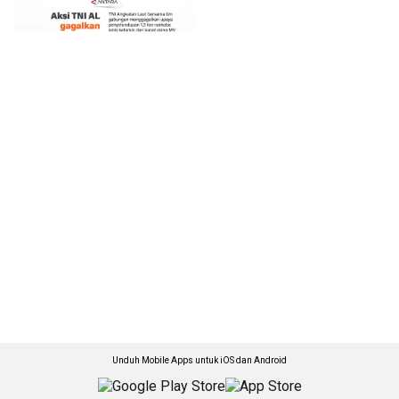
Unduh Mobile Apps untuk iOS dan Android