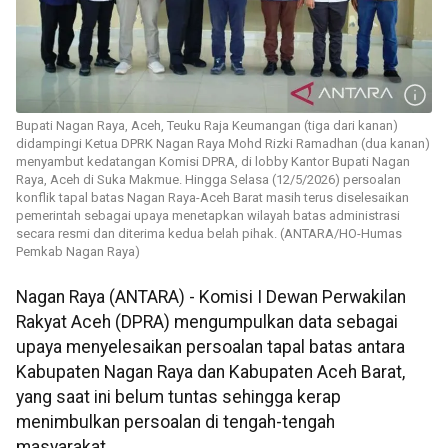
Bupati Nagan Raya, Aceh, Teuku Raja Keumangan (tiga dari kanan)
didampingi Ketua DPRK Nagan Raya Mohd Rizki Ramadhan (dua kanan)
menyambut kedatangan Komisi DPRA, di lobby Kantor Bupati Nagan
Raya, Aceh di Suka Makmue. Hingga Selasa (12/5/2026) persoalan
konflik tapal batas Nagan Raya-Aceh Barat masih terus diselesaikan
pemerintah sebagai upaya menetapkan wilayah batas administrasi
secara resmi dan diterima kedua belah pihak. (ANTARA/HO-Humas
Pemkab Nagan Raya)
Nagan Raya (ANTARA) - Komisi I Dewan Perwakilan
Rakyat Aceh (DPRA) mengumpulkan data sebagai
upaya menyelesaikan persoalan tapal batas antara
Kabupaten Nagan Raya dan Kabupaten Aceh Barat,
yang saat ini belum tuntas sehingga kerap
menimbulkan persoalan di tengah-tengah
masyarakat.