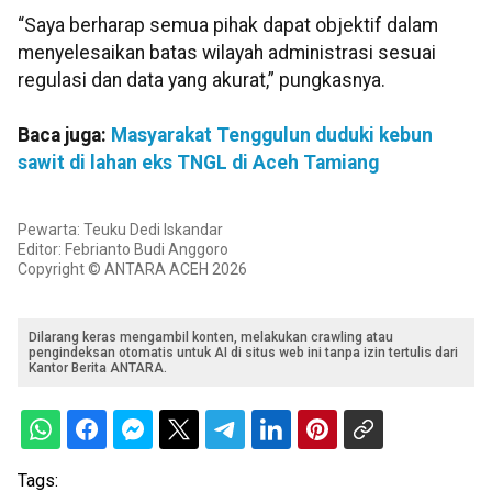
“Saya berharap semua pihak dapat objektif dalam
menyelesaikan batas wilayah administrasi sesuai
regulasi dan data yang akurat,” pungkasnya.
Baca juga:
Masyarakat Tenggulun duduki kebun
sawit di lahan eks TNGL di Aceh Tamiang
Pewarta: Teuku Dedi Iskandar
Editor: Febrianto Budi Anggoro
Copyright © ANTARA ACEH 2026
Dilarang keras mengambil konten, melakukan crawling atau
pengindeksan otomatis untuk AI di situs web ini tanpa izin tertulis dari
Kantor Berita ANTARA.
Tags: