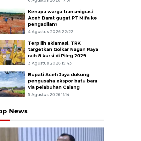
6 Agustus 2026 17:51
Kenapa warga transmigrasi
Aceh Barat gugat PT Mifa ke
pengadilan?
4 Agustus 2026 22:22
Terpilih aklamasi, TRK
targetkan Golkar Nagan Raya
raih 8 kursi di Pileg 2029
3 Agustus 2026 15:43
Bupati Aceh Jaya dukung
pengusaha ekspor batu bara
via pelabuhan Calang
5 Agustus 2026 11:14
op News