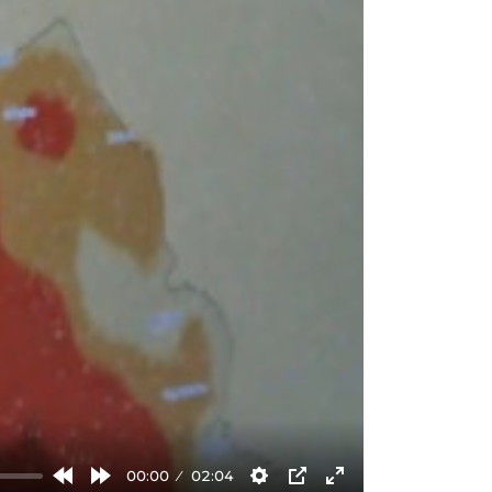
00:00
02:04