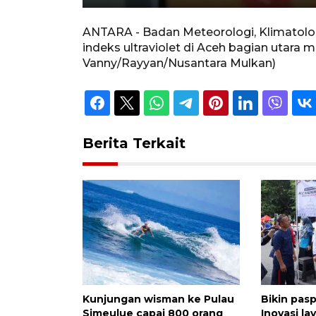
Unmute
Play
ANTARA - Badan Meteorologi, Klimatologi
indeks ultraviolet di Aceh bagian utara 
Vanny/Rayyan/Nusantara Mulkan)
Berita Terkait
Kunjungan wisman ke Pulau
Bikin pasp
Simeulue capai 800 orang
Inovasi la