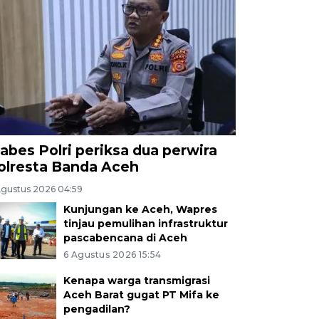
abes Polri periksa dua perwira
olresta Banda Aceh
Agustus 2026 04:59
Kunjungan ke Aceh, Wapres
tinjau pemulihan infrastruktur
pascabencana di Aceh
6 Agustus 2026 15:54
Kenapa warga transmigrasi
Aceh Barat gugat PT Mifa ke
pengadilan?