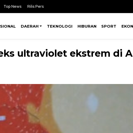
Top News
Rilis Pers
SIONAL
DAERAH
TEKNOLOGI
HIBURAN
SPORT
EKO
ks ultraviolet ekstrem di 