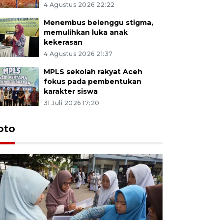
4 Agustus 2026 22:22
Menembus belenggu stigma,
memulihkan luka anak
kekerasan
4 Agustus 2026 21:37
MPLS sekolah rakyat Aceh
fokus pada pembentukan
karakter siswa
31 Juli 2026 17:20
oto