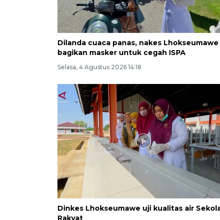
Dilanda cuaca panas, nakes Lhokseumawe
bagikan masker untuk cegah ISPA
Selasa, 4 Agustus 2026 14:18
Dinkes Lhokseumawe uji kualitas air Sekol
Rakyat