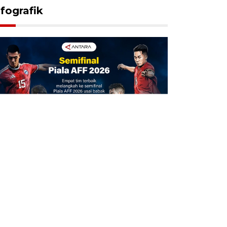
nfografik