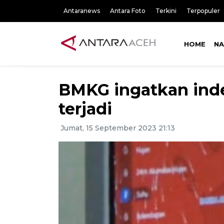
Antaranews
Antara Foto
Terkini
Terpopuler
HOME
NA
BMKG ingatkan inde
terjadi
Jumat, 15 September 2023 21:13