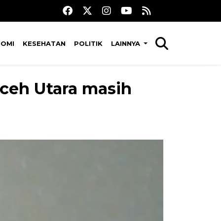
NOMI
KESEHATAN
POLITIK
LAINNYA
Aceh Utara masih