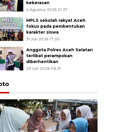
kekerasan
4 Agustus 2026 21:37
MPLS sekolah rakyat Aceh
fokus pada pembentukan
karakter siswa
31 Juli 2026 17:20
Anggota Polres Aceh Selatan
terlibat perampokan
diberhentikan
29 Juli 2026 08:31
oto