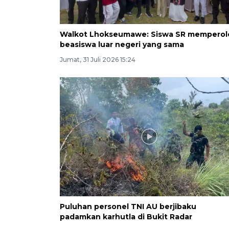
Walkot Lhokseumawe: Siswa SR memperol
beasiswa luar negeri yang sama
Jumat, 31 Juli 2026 15:24
Puluhan personel TNI AU berjibaku
padamkan karhutla di Bukit Radar