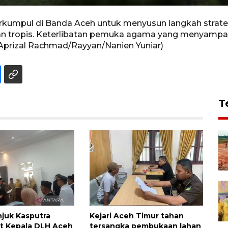
kumpul di Banda Aceh untuk menyusun langkah strateg
n tropis. Keterlibatan pemuka agama yang menyampa
(Aprizal Rachmad/Rayyan/Nanien Yuniar)
T
njuk Kasputra
Kejari Aceh Timur tahan
lt Kepala DLH Aceh
tersangka pembukaan lahan