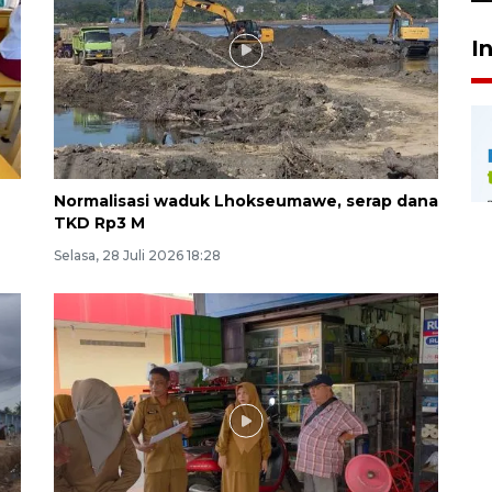
I
Normalisasi waduk Lhokseumawe, serap dana
TKD Rp3 M
Selasa, 28 Juli 2026 18:28