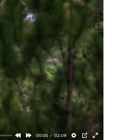
00:00
02:08