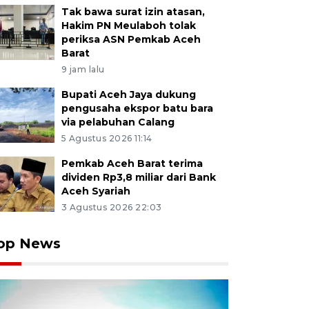
Tak bawa surat izin atasan,
Hakim PN Meulaboh tolak
periksa ASN Pemkab Aceh
Barat
9 jam lalu
Bupati Aceh Jaya dukung
pengusaha ekspor batu bara
via pelabuhan Calang
5 Agustus 2026 11:14
Pemkab Aceh Barat terima
dividen Rp3,8 miliar dari Bank
Aceh Syariah
3 Agustus 2026 22:03
op News