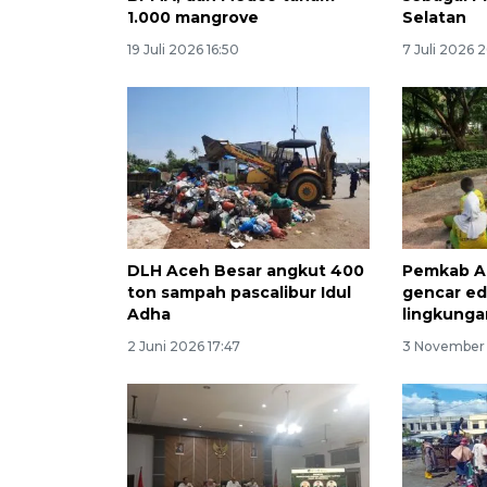
1.000 mangrove
Selatan
19 Juli 2026 16:50
7 Juli 2026 
DLH Aceh Besar angkut 400
Pemkab A
ton sampah pascalibur Idul
gencar ed
Adha
lingkungan
2 Juni 2026 17:47
3 November 