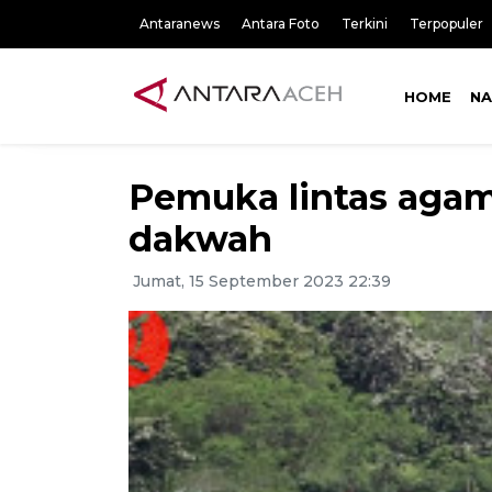
Antaranews
Antara Foto
Terkini
Terpopuler
HOME
NA
Pemuka lintas agama
dakwah
Jumat, 15 September 2023 22:39