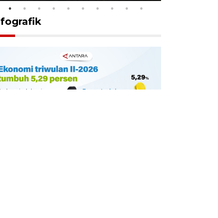
nfografik