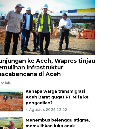
unjungan ke Aceh, Wapres tinjau
emulihan infrastruktur
ascabencana di Aceh
jam lalu
Kenapa warga transmigrasi
Aceh Barat gugat PT Mifa ke
pengadilan?
4 Agustus 2026 22:22
Menembus belenggu stigma,
memulihkan luka anak