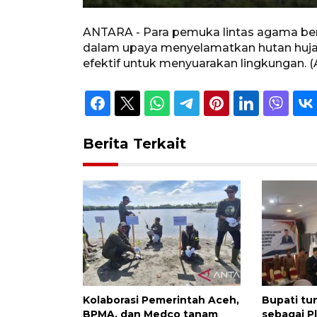
Unmute
Play
ANTARA - Para pemuka lintas agama ber
dalam upaya menyelamatkan hutan huja
efektif untuk menyuarakan lingkungan. 
Berita Terkait
Kolaborasi Pemerintah Aceh,
Bupati tu
BPMA, dan Medco tanam
sebagai P