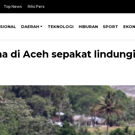
Top News
Rilis Pers
SIONAL
DAERAH
TEKNOLOGI
HIBURAN
SPORT
EKO
 di Aceh sepakat lindungi