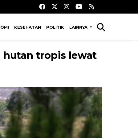
NOMI
KESEHATAN
POLITIK
LAINNYA
 hutan tropis lewat