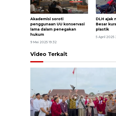
Akademisi soroti
DLH ajak 
penggunaan UU konservasi
Besar kur
lama dalam penegakan
plastik
hukum
5 April 2025
9 Mei 2025 19:32
Video Terkait