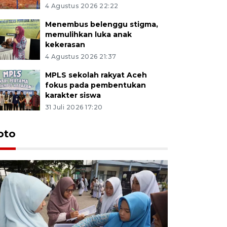
4 Agustus 2026 22:22
Menembus belenggu stigma,
memulihkan luka anak
kekerasan
4 Agustus 2026 21:37
MPLS sekolah rakyat Aceh
fokus pada pembentukan
karakter siswa
31 Juli 2026 17:20
oto