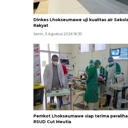
Dinkes Lhokseumawe uji kualitas air Sekol
Rakyat
Senin, 3 Agustus 2026 18:35
Pemkot Lhokseumawe siap terima peralih
RSUD Cut Meutia