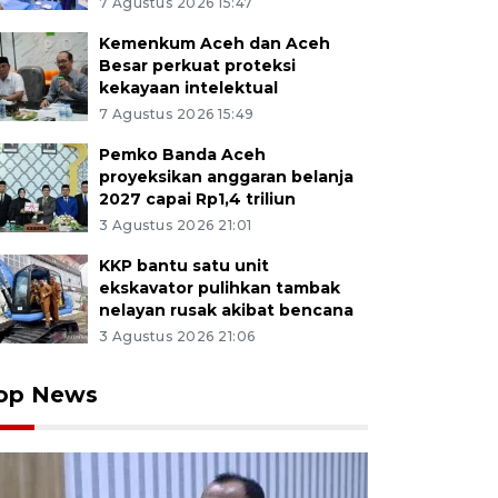
7 Agustus 2026 15:47
Kemenkum Aceh dan Aceh
Besar perkuat proteksi
kekayaan intelektual
7 Agustus 2026 15:49
Pemko Banda Aceh
proyeksikan anggaran belanja
2027 capai Rp1,4 triliun
3 Agustus 2026 21:01
KKP bantu satu unit
ekskavator pulihkan tambak
nelayan rusak akibat bencana
3 Agustus 2026 21:06
op News