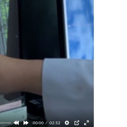
00:00
02:32