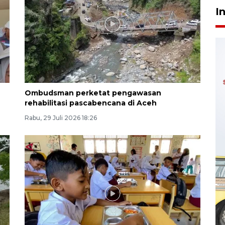
I
Ombudsman perketat pengawasan
rehabilitasi pascabencana di Aceh
Rabu, 29 Juli 2026 18:26