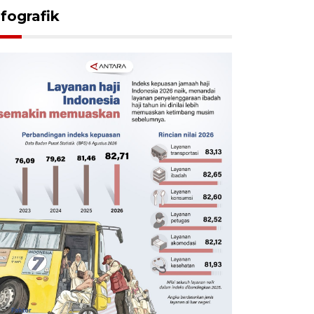
nfografik