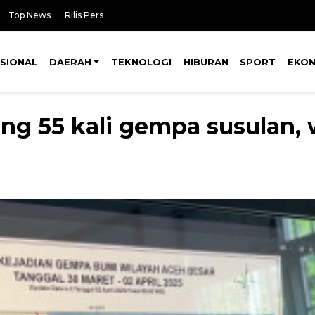
Top News
Rilis Pers
SIONAL
DAERAH
TEKNOLOGI
HIBURAN
SPORT
EKO
ng 55 kali gempa susulan, 