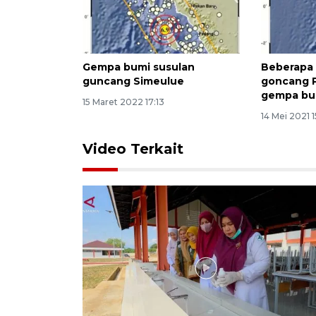
Gempa bumi susulan
Beberapa
guncang Simeulue
goncang P
gempa bu
15 Maret 2022 17:13
14 Mei 2021 1
Video Terkait