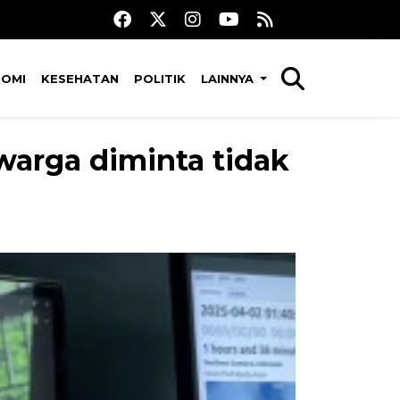
NOMI
KESEHATAN
POLITIK
LAINNYA
warga diminta tidak