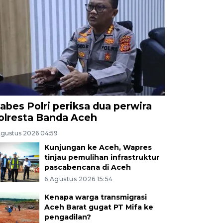
abes Polri periksa dua perwira
olresta Banda Aceh
Agustus 2026 04:59
Kunjungan ke Aceh, Wapres
tinjau pemulihan infrastruktur
pascabencana di Aceh
6 Agustus 2026 15:54
Kenapa warga transmigrasi
Aceh Barat gugat PT Mifa ke
pengadilan?