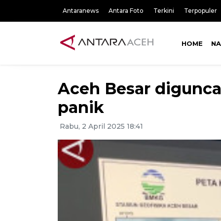
Antaranews
Antara Foto
Terkini
Terpopuler
HOME
NA
Aceh Besar digunca
panik
Rabu, 2 April 2025 18:41