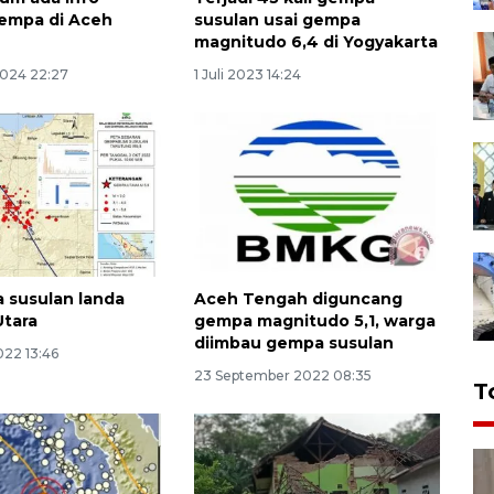
empa di Aceh
susulan usai gempa
magnitudo 6,4 di Yogyakarta
2024 22:27
1 Juli 2023 14:24
 susulan landa
Aceh Tengah diguncang
Utara
gempa magnitudo 5,1, warga
diimbau gempa susulan
022 13:46
23 September 2022 08:35
T