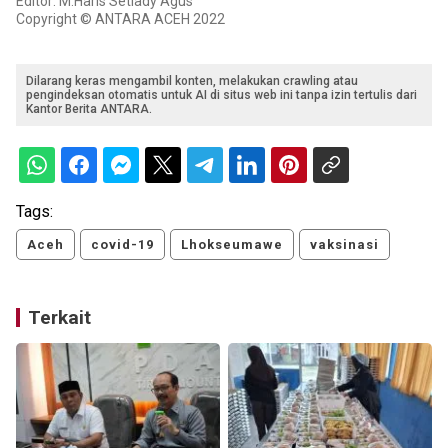
Editor: M.Haris Setiady Agus
Copyright © ANTARA ACEH 2022
Dilarang keras mengambil konten, melakukan crawling atau
pengindeksan otomatis untuk AI di situs web ini tanpa izin tertulis dari
Kantor Berita ANTARA.
Tags:
Aceh
covid-19
Lhokseumawe
vaksinasi
Terkait