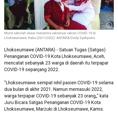
Murid sekolah dasar menerima vaksinasi vaksin COVID-19 di
Lhokseumawe, Rabu (26/1/2022). ANTARA/Dedy Syahputra
Lhokseumawe (ANTARA) - Satuan Tugas (Satgas)
Penanganan COVID-19 Kota Lhokseumawe, Aceh,
mencatat sebanyak 23 warga di daerah itu terpapar
COVID-19 sepanjang 2022.
"Lhokseumawe sempat nihil pasien COVID-19 selama
dua bulan di akhir 2021. Namun memasuki 2022,
warga terpapar COVID-19 sebanyak 23 orang,," kata
Juru Bicara Satgas Penanganan COVID-19 Kota
Lhokseumawe, Marzuki di Lhokseumawe, Kamis.