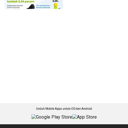
Unduh Mobile Apps untuk iOS dan Android