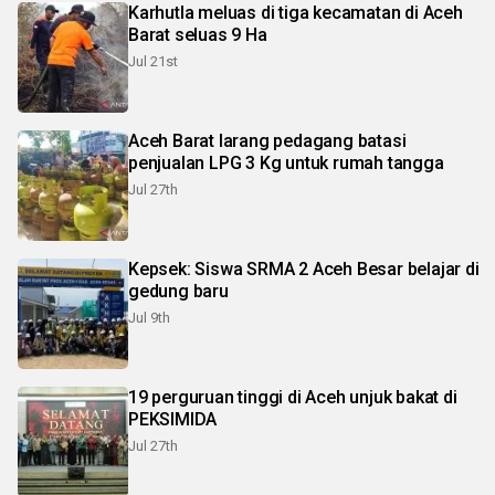
Karhutla meluas di tiga kecamatan di Aceh
Barat seluas 9 Ha
Jul 21st
Aceh Barat larang pedagang batasi
penjualan LPG 3 Kg untuk rumah tangga
Jul 27th
Kepsek: Siswa SRMA 2 Aceh Besar belajar di
gedung baru
Jul 9th
19 perguruan tinggi di Aceh unjuk bakat di
PEKSIMIDA
Jul 27th