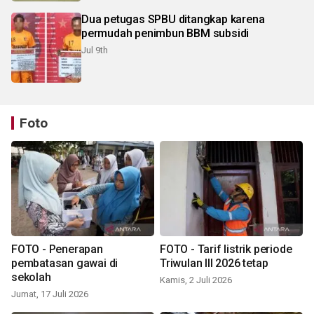
Dua petugas SPBU ditangkap karena
permudah penimbun BBM subsidi
Jul 9th
Foto
FOTO - Penerapan
FOTO - Tarif listrik periode
pembatasan gawai di
Triwulan III 2026 tetap
sekolah
Kamis, 2 Juli 2026
Jumat, 17 Juli 2026