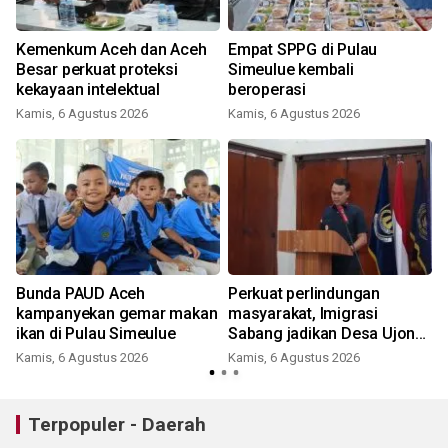
Kemenkum Aceh dan Aceh
Empat SPPG di Pulau
Besar perkuat proteksi
Simeulue kembali
kekayaan intelektual
beroperasi
Kamis, 6 Agustus 2026
Kamis, 6 Agustus 2026
?
Bunda PAUD Aceh
Perkuat perlindungan
kampanyekan gemar makan
masyarakat, Imigrasi
ikan di Pulau Simeulue
Sabang jadikan Desa Ujong
Kareung sebagai binaan
Kamis, 6 Agustus 2026
Kamis, 6 Agustus 2026
Terpopuler - Daerah