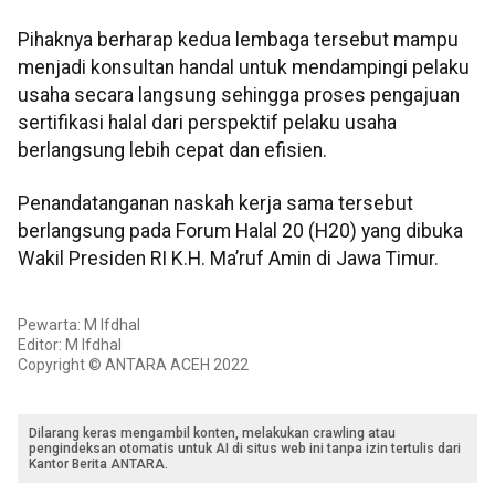
Pihaknya berharap kedua lembaga tersebut mampu
menjadi konsultan handal untuk mendampingi pelaku
usaha secara langsung sehingga proses pengajuan
sertifikasi halal dari perspektif pelaku usaha
berlangsung lebih cepat dan efisien.
Penandatanganan naskah kerja sama tersebut
berlangsung pada Forum Halal 20 (H20) yang dibuka
Wakil Presiden RI K.H. Ma’ruf Amin di Jawa Timur.
Pewarta: M Ifdhal
Editor: M Ifdhal
Copyright © ANTARA ACEH 2022
Dilarang keras mengambil konten, melakukan crawling atau
pengindeksan otomatis untuk AI di situs web ini tanpa izin tertulis dari
Kantor Berita ANTARA.