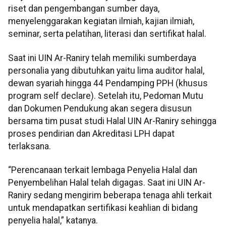
riset dan pengembangan sumber daya,
menyelenggarakan kegiatan ilmiah, kajian ilmiah,
seminar, serta pelatihan, literasi dan sertifikat halal.
Saat ini UIN Ar-Raniry telah memiliki sumberdaya
personalia yang dibutuhkan yaitu lima auditor halal,
dewan syariah hingga 44 Pendamping PPH (khusus
program self declare). Setelah itu, Pedoman Mutu
dan Dokumen Pendukung akan segera disusun
bersama tim pusat studi Halal UIN Ar-Raniry sehingga
proses pendirian dan Akreditasi LPH dapat
terlaksana.
“Perencanaan terkait lembaga Penyelia Halal dan
Penyembelihan Halal telah digagas. Saat ini UIN Ar-
Raniry sedang mengirim beberapa tenaga ahli terkait
untuk mendapatkan sertifikasi keahlian di bidang
penyelia halal,” katanya.