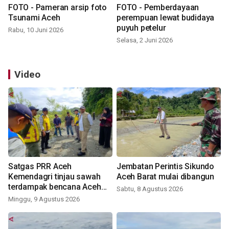
FOTO - Pameran arsip foto
FOTO - Pemberdayaan
Tsunami Aceh
perempuan lewat budidaya
puyuh petelur
Rabu, 10 Juni 2026
Selasa, 2 Juni 2026
Video
Satgas PRR Aceh
Jembatan Perintis Sikundo
Kemendagri tinjau sawah
Aceh Barat mulai dibangun
terdampak bencana Aceh
Sabtu, 8 Agustus 2026
Barat
Minggu, 9 Agustus 2026