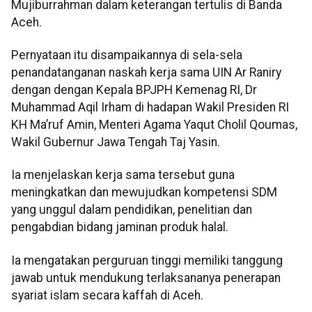
Mujiburrahman dalam keterangan tertulis di Banda
Aceh.
Pernyataan itu disampaikannya di sela-sela
penandatanganan naskah kerja sama UIN Ar Raniry
dengan dengan Kepala BPJPH Kemenag RI, Dr
Muhammad Aqil Irham di hadapan Wakil Presiden RI
KH Ma’ruf Amin, Menteri Agama Yaqut Cholil Qoumas,
Wakil Gubernur Jawa Tengah Taj Yasin.
Ia menjelaskan kerja sama tersebut guna
meningkatkan dan mewujudkan kompetensi SDM
yang unggul dalam pendidikan, penelitian dan
pengabdian bidang jaminan produk halal.
Ia mengatakan perguruan tinggi memiliki tanggung
jawab untuk mendukung terlaksananya penerapan
syariat islam secara kaffah di Aceh.