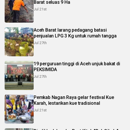
Barat seluas 9 Ha
Jul 21st
Aceh Barat larang pedagang batasi
penjualan LPG 3 Kg untuk rumah tangga
Jul 27th
19 perguruan tinggi di Aceh unjuk bakat di
PEKSIMIDA
Jul 27th
Pemkab Nagan Raya gelar festival Kue
Karah, lestarikan kue tradisional
Jul 21st