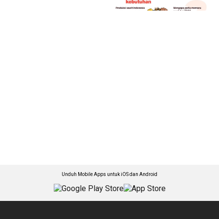
Unduh Mobile Apps untuk iOS dan Android