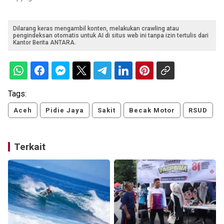
Dilarang keras mengambil konten, melakukan crawling atau
pengindeksan otomatis untuk AI di situs web ini tanpa izin tertulis dari
Kantor Berita ANTARA.
Tags:
Aceh
Pidie Jaya
Sakit
Becak Motor
RSUD
Terkait