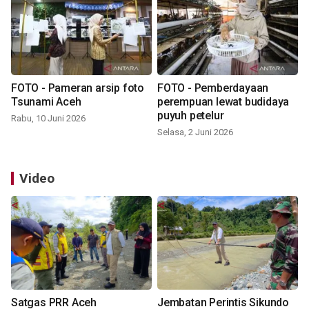
FOTO - Pameran arsip foto
FOTO - Pemberdayaan
Tsunami Aceh
perempuan lewat budidaya
puyuh petelur
Rabu, 10 Juni 2026
Selasa, 2 Juni 2026
Video
Satgas PRR Aceh
Jembatan Perintis Sikundo