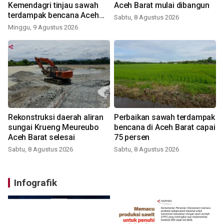
Kemendagri tinjau sawah
Aceh Barat mulai dibangun
terdampak bencana Aceh
Sabtu, 8 Agustus 2026
Barat
Minggu, 9 Agustus 2026
Rekonstruksi daerah aliran
Perbaikan sawah terdampak
sungai Krueng Meureubo
bencana di Aceh Barat capai
Aceh Barat selesai
75 persen
Sabtu, 8 Agustus 2026
Sabtu, 8 Agustus 2026
Infografik