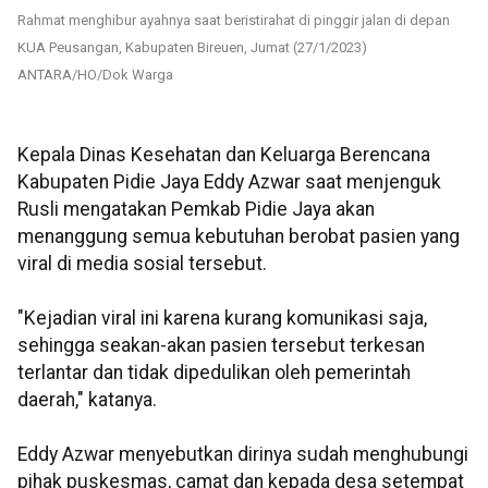
Rahmat menghibur ayahnya saat beristirahat di pinggir jalan di depan
KUA Peusangan, Kabupaten Bireuen, Jumat (27/1/2023)
ANTARA/HO/Dok Warga
Kepala Dinas Kesehatan dan Keluarga Berencana
Kabupaten Pidie Jaya Eddy Azwar saat menjenguk
Rusli mengatakan Pemkab Pidie Jaya akan
menanggung semua kebutuhan berobat pasien yang
viral di media sosial tersebut.
"Kejadian viral ini karena kurang komunikasi saja,
sehingga seakan-akan pasien tersebut terkesan
terlantar dan tidak dipedulikan oleh pemerintah
daerah," katanya.
Eddy Azwar menyebutkan dirinya sudah menghubungi
pihak puskesmas, camat dan kepada desa setempat