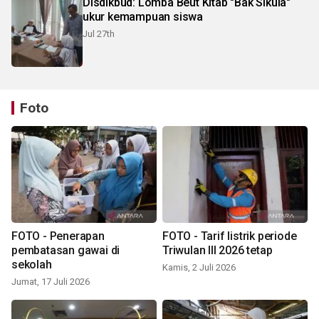
Disdikbud: Lomba Beut Kitab "Bak Sikula"
ukur kemampuan siswa
Jul 27th
Foto
FOTO - Penerapan
FOTO - Tarif listrik periode
pembatasan gawai di
Triwulan III 2026 tetap
sekolah
Kamis, 2 Juli 2026
Jumat, 17 Juli 2026