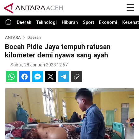
Daerah
Teknologi
Hiburan
Sport
Ekonomi
Kesehat
ANTARA
Daerah
Bocah Pidie Jaya tempuh ratusan
kilometer demi nyawa sang ayah
Sabtu, 28 Januari 2023 12:57