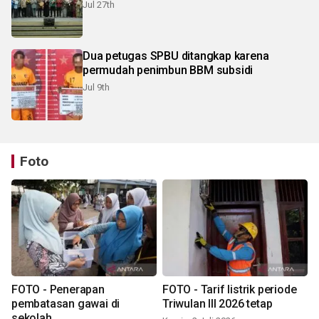
Jul 27th
Dua petugas SPBU ditangkap karena
permudah penimbun BBM subsidi
Jul 9th
Foto
FOTO - Penerapan
FOTO - Tarif listrik periode
pembatasan gawai di
Triwulan III 2026 tetap
sekolah