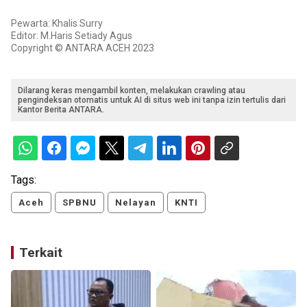
Pewarta: Khalis Surry
Editor: M.Haris Setiady Agus
Copyright © ANTARA ACEH 2023
Dilarang keras mengambil konten, melakukan crawling atau
pengindeksan otomatis untuk AI di situs web ini tanpa izin tertulis dari
Kantor Berita ANTARA.
Tags:
Aceh
SPBNU
Nelayan
KNTI
Terkait