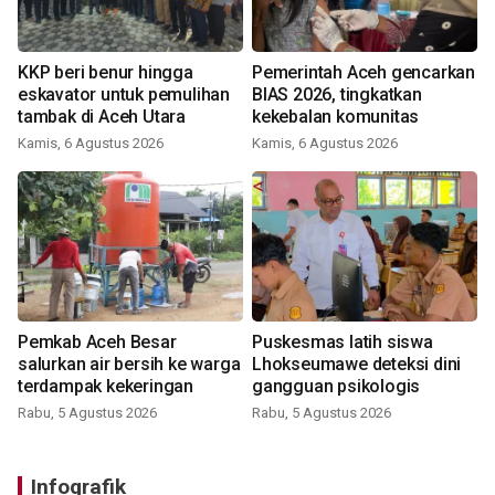
KKP beri benur hingga
Pemerintah Aceh gencarkan
eskavator untuk pemulihan
BIAS 2026, tingkatkan
tambak di Aceh Utara
kekebalan komunitas
Kamis, 6 Agustus 2026
Kamis, 6 Agustus 2026
Pemkab Aceh Besar
Puskesmas latih siswa
salurkan air bersih ke warga
Lhokseumawe deteksi dini
terdampak kekeringan
gangguan psikologis
Rabu, 5 Agustus 2026
Rabu, 5 Agustus 2026
Infografik