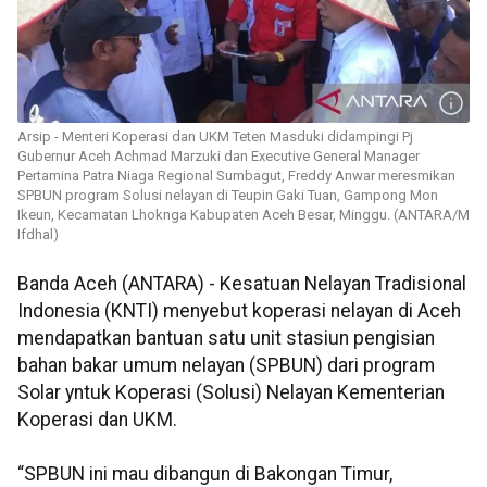
Arsip - Menteri Koperasi dan UKM Teten Masduki didampingi Pj
Gubernur Aceh Achmad Marzuki dan Executive General Manager
Pertamina Patra Niaga Regional Sumbagut, Freddy Anwar meresmikan
SPBUN program Solusi nelayan di Teupin Gaki Tuan, Gampong Mon
Ikeun, Kecamatan Lhoknga Kabupaten Aceh Besar, Minggu. (ANTARA/M
Ifdhal)
Banda Aceh (ANTARA) - Kesatuan Nelayan Tradisional
Indonesia (KNTI) menyebut koperasi nelayan di Aceh
mendapatkan bantuan satu unit stasiun pengisian
bahan bakar umum nelayan (SPBUN) dari program
Solar yntuk Koperasi (Solusi) Nelayan Kementerian
Koperasi dan UKM.
“SPBUN ini mau dibangun di Bakongan Timur,