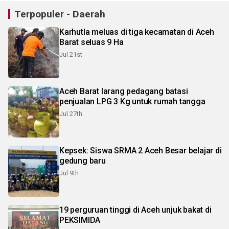
Terpopuler - Daerah
Karhutla meluas di tiga kecamatan di Aceh
Barat seluas 9 Ha
Jul 21st
Aceh Barat larang pedagang batasi
penjualan LPG 3 Kg untuk rumah tangga
Jul 27th
Kepsek: Siswa SRMA 2 Aceh Besar belajar di
gedung baru
Jul 9th
19 perguruan tinggi di Aceh unjuk bakat di
PEKSIMIDA