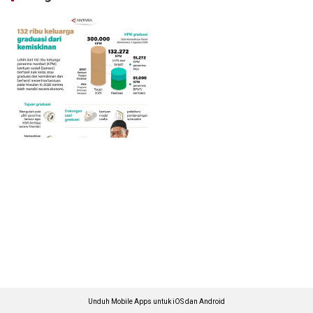
Unduh Mobile Apps untuk iOS dan Android