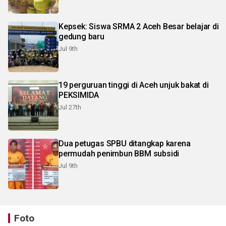
Kepsek: Siswa SRMA 2 Aceh Besar belajar di
gedung baru
Jul 9th
19 perguruan tinggi di Aceh unjuk bakat di
PEKSIMIDA
Jul 27th
Dua petugas SPBU ditangkap karena
permudah penimbun BBM subsidi
Jul 9th
Foto