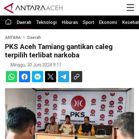
Daerah
Teknologi
Hiburan
Sport
Ekonomi
Kesehat
ANTARA
Daerah
PKS Aceh Tamiang gantikan caleg
terpilih terlibat narkoba
Minggu, 30 Juni 2024 9:11