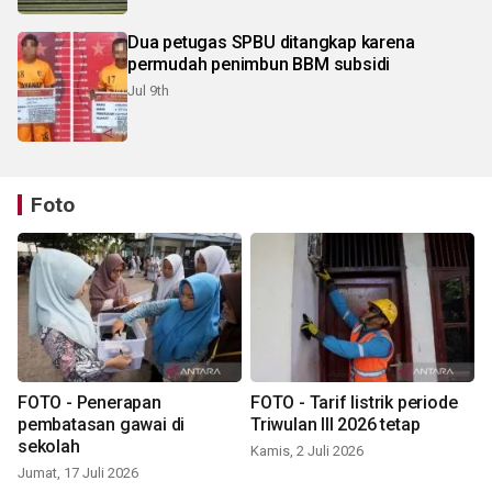
Dua petugas SPBU ditangkap karena
permudah penimbun BBM subsidi
Jul 9th
Foto
FOTO - Penerapan
FOTO - Tarif listrik periode
pembatasan gawai di
Triwulan III 2026 tetap
sekolah
Kamis, 2 Juli 2026
Jumat, 17 Juli 2026