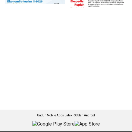
Unduh Mobile Apps untuk iOS dan Android