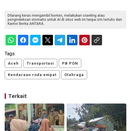
Dilarang keras mengambil konten, melakukan crawling atau
pengindeksan otomatis untuk AI di situs web ini tanpa izin tertulis dari
Kantor Berita ANTARA.
Tags:
Aceh
Transportasi
PB PON
Kendaraan roda empat
Olahraga
Terkait