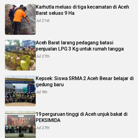
Karhutla meluas di tiga kecamatan di Aceh
Barat seluas 9 Ha
Jul 21st
Aceh Barat larang pedagang batasi
penjualan LPG 3 Kg untuk rumah tangga
Jul 27th
Kepsek: Siswa SRMA 2 Aceh Besar belajar di
gedung baru
Jul 9th
19 perguruan tinggi di Aceh unjuk bakat di
PEKSIMIDA
Jul 27th