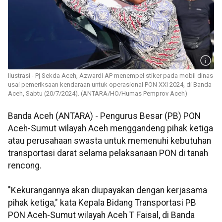
Ilustrasi - Pj Sekda Aceh, Azwardi AP menempel stiker pada mobil dinas
usai pemeriksaan kendaraan untuk operasional PON XXI 2024, di Banda
Aceh, Sabtu (20/7/2024). (ANTARA/HO/Humas Pemprov Aceh)
Banda Aceh (ANTARA) - Pengurus Besar (PB) PON
Aceh-Sumut wilayah Aceh menggandeng pihak ketiga
atau perusahaan swasta untuk memenuhi kebutuhan
transportasi darat selama pelaksanaan PON di tanah
rencong.
"Kekurangannya akan diupayakan dengan kerjasama
pihak ketiga," kata Kepala Bidang Transportasi PB
PON Aceh-Sumut wilayah Aceh T Faisal, di Banda