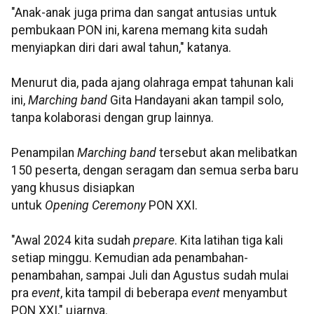
"Anak-anak juga prima dan sangat antusias untuk
pembukaan PON ini, karena memang kita sudah
menyiapkan diri dari awal tahun," katanya.
Menurut dia, pada ajang olahraga empat tahunan kali
ini,
Marching band
Gita Handayani akan tampil solo,
tanpa kolaborasi dengan grup lainnya.
Penampilan
Marching band
tersebut akan melibatkan
150 peserta, dengan seragam dan semua serba baru
yang khusus disiapkan
untuk
Opening Ceremony
PON XXI.
"Awal 2024 kita sudah
prepare
. Kita latihan tiga kali
setiap minggu. Kemudian ada penambahan-
penambahan, sampai Juli dan Agustus sudah mulai
pra
event
, kita tampil di beberapa
event
menyambut
PON XXI," ujarnya.