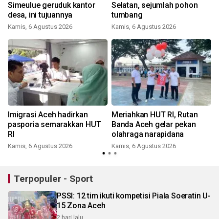
,
Simeulue geruduk kantor
Selatan, sejumlah pohon
desa, ini tujuannya
tumbang
Kamis, 6 Agustus 2026
Kamis, 6 Agustus 2026
Imigrasi Aceh hadirkan
Meriahkan HUT RI, Rutan
pasporia semarakkan HUT
Banda Aceh gelar pekan
RI
olahraga narapidana
Kamis, 6 Agustus 2026
Kamis, 6 Agustus 2026
Terpopuler - Sport
PSSI: 12 tim ikuti kompetisi Piala Soeratin U-
15 Zona Aceh
2 hari lalu