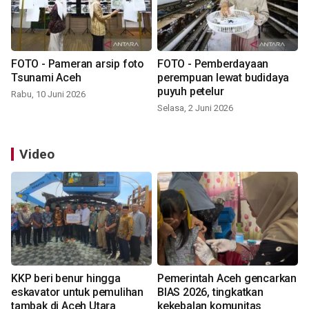
FOTO - Pameran arsip foto
FOTO - Pemberdayaan
Tsunami Aceh
perempuan lewat budidaya
puyuh petelur
Rabu, 10 Juni 2026
Selasa, 2 Juni 2026
Video
KKP beri benur hingga
Pemerintah Aceh gencarkan
eskavator untuk pemulihan
BIAS 2026, tingkatkan
tambak di Aceh Utara
kekebalan komunitas