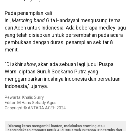
Pada penampilan kali
ini,
Marching band
Gita Handayani mengusung tema
dari Aceh untuk Indonesia. Ada beberapa medley lagu
yang telah disiapkan untuk persembahan pada acara
pembukaan dengan durasi penampilan sekitar 8
menit.
"Di akhir
show
, akan ada sebuah lagi judul Puspa
Warni ciptaan Guruh Soekarno Putra yang
menggambarkan indahnya Indonesia dan persatuan
Indonesia," ujarnya.
Pewarta: Khalis Surry
Editor: M.Haris Setiady Agus
Copyright © ANTARA ACEH 2024
Dilarang keras mengambil konten, melakukan crawling atau
pengindeksan otomatis untuk AI di situs web ini tanpa izin tertulis dari