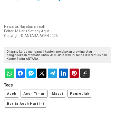
Pewarta: Hayaturrahmah
Editor: M.Haris Setiady Agus
Copyright © ANTARA ACEH 2025
Dilarang keras mengambil konten, melakukan crawling atau
pengindeksan otomatis untuk AI di situs web ini tanpa izin tertulis dari
Kantor Berita ANTARA.
Tags:
Aceh
Aceh Timur
Mayat
Peureulak
Berita Aceh Hari Ini