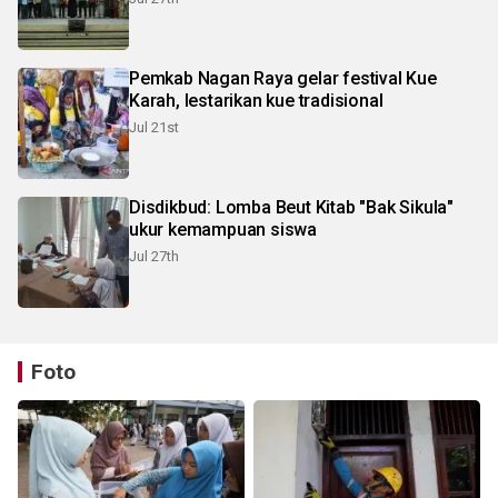
Pemkab Nagan Raya gelar festival Kue
Karah, lestarikan kue tradisional
Jul 21st
Disdikbud: Lomba Beut Kitab "Bak Sikula"
ukur kemampuan siswa
Jul 27th
Foto