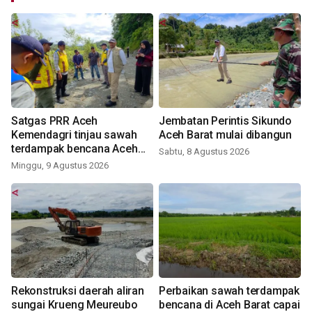
Satgas PRR Aceh
Jembatan Perintis Sikundo
Kemendagri tinjau sawah
Aceh Barat mulai dibangun
terdampak bencana Aceh
Sabtu, 8 Agustus 2026
Barat
Minggu, 9 Agustus 2026
Rekonstruksi daerah aliran
Perbaikan sawah terdampak
sungai Krueng Meureubo
bencana di Aceh Barat capai