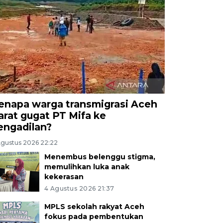
enapa warga transmigrasi Aceh
arat gugat PT Mifa ke
engadilan?
Agustus 2026 22:22
Menembus belenggu stigma,
memulihkan luka anak
kekerasan
4 Agustus 2026 21:37
MPLS sekolah rakyat Aceh
fokus pada pembentukan