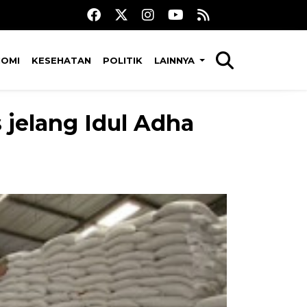
NOMI
KESEHATAN
POLITIK
LAINNYA
 jelang Idul Adha