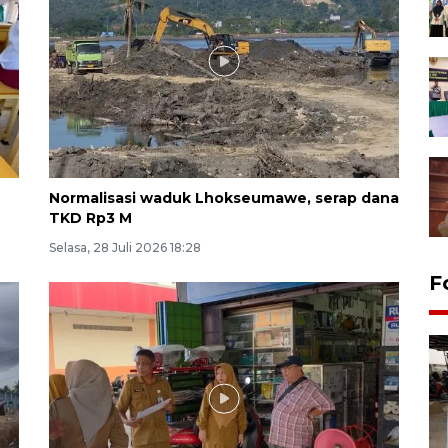
Normalisasi waduk Lhokseumawe, serap dana
TKD Rp3 M
Selasa, 28 Juli 2026 18:28
F