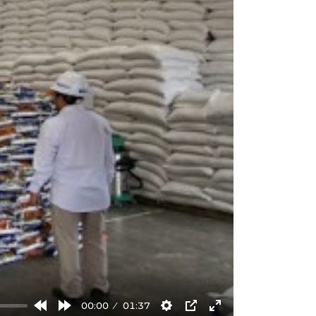
00:00
01:37