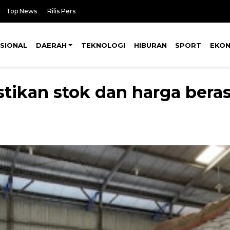
Top News
Rilis Pers
SIONAL
DAERAH
TEKNOLOGI
HIBURAN
SPORT
EKO
ikan stok dan harga beras