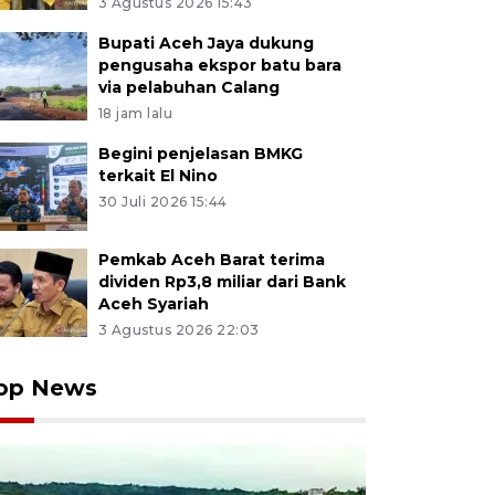
3 Agustus 2026 15:43
Bupati Aceh Jaya dukung
pengusaha ekspor batu bara
via pelabuhan Calang
18 jam lalu
Begini penjelasan BMKG
terkait El Nino
30 Juli 2026 15:44
Pemkab Aceh Barat terima
dividen Rp3,8 miliar dari Bank
Aceh Syariah
3 Agustus 2026 22:03
op News