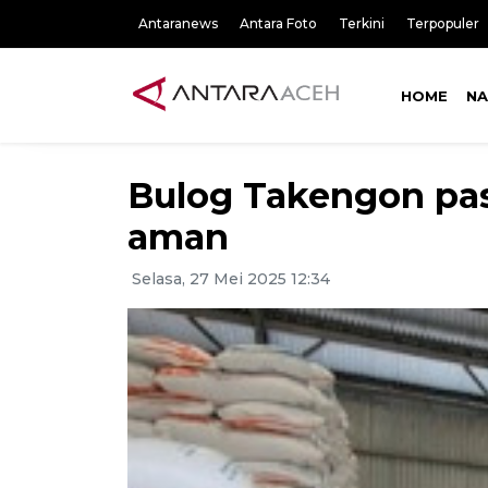
Antaranews
Antara Foto
Terkini
Terpopuler
HOME
NA
Bulog Takengon past
aman
Selasa, 27 Mei 2025 12:34