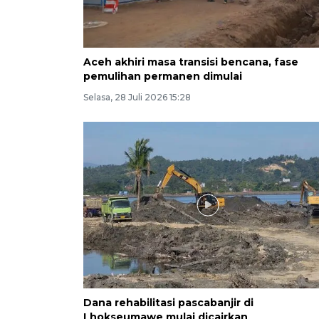
Aceh akhiri masa transisi bencana, fase
pemulihan permanen dimulai
Selasa, 28 Juli 2026 15:28
Dana rehabilitasi pascabanjir di
Lhokseumawe mulai dicairkan