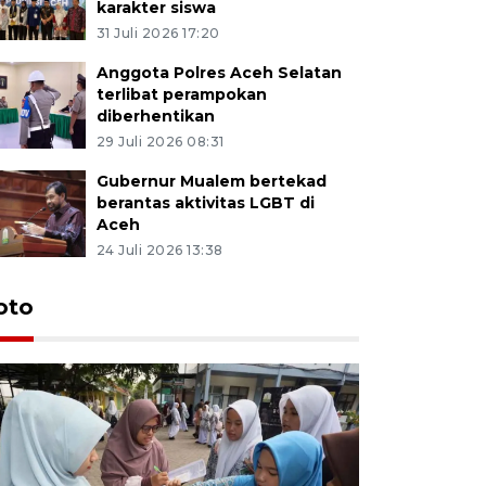
karakter siswa
31 Juli 2026 17:20
Anggota Polres Aceh Selatan
terlibat perampokan
diberhentikan
29 Juli 2026 08:31
Gubernur Mualem bertekad
berantas aktivitas LGBT di
Aceh
24 Juli 2026 13:38
oto