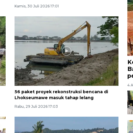
Kamis, 30 Juli 2026 17:01
K
B
p
4 
56 paket proyek rekonstruksi bencana di
Lhokseumawe masuk tahap lelang
Rabu, 29 Juli 2026 17:03