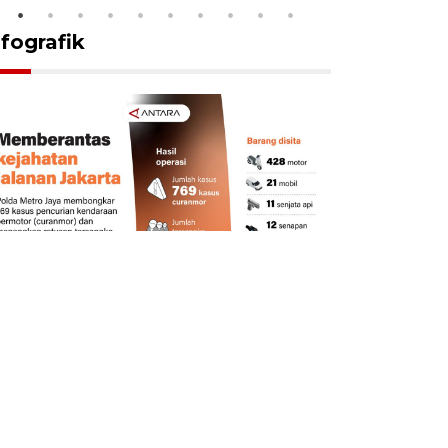
nfografik