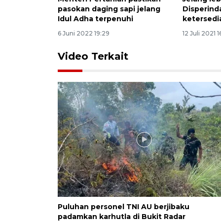
pasokan daging sapi jelang
Disperind
Idul Adha terpenuhi
ketersedi
6 Juni 2022 19:29
12 Juli 2021 1
Video Terkait
Puluhan personel TNI AU berjibaku
padamkan karhutla di Bukit Radar