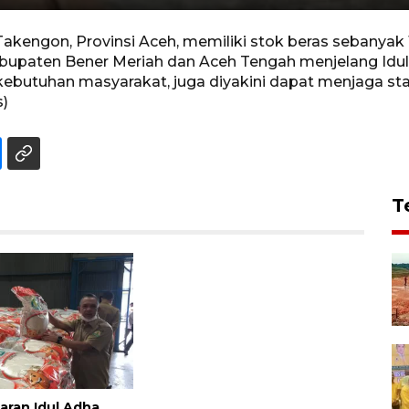
kengon, Provinsi Aceh, memiliki stok beras sebanyak
upaten Bener Meriah dan Aceh Tengah menjelang Idul
ebutuhan masyarakat, juga diyakini dapat menjaga stabi
s)
T
aran Idul Adha,