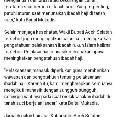
menghindari dehidrasi atau kekurangan cairan,
terutama saat berada di tanah suci. Yang terpenting,
patuhi aturan saat menunaikan ibadah haji di tanah
suci," kata Baital Mukadis.
Selain menjaga kesehatan, Wakil Bupati Aceh Selatan
tersebut juga mengingatkan calon haji meningkatkan
pengetahuan pelaksanaan ibadah rukun Islam kelima
tersebut. Pelaksanaan manasik merupakan upaya
meningkatkan pengetahuan ibadah haji.
"Pelaksanaan manasik diperlukan guna memberikan
wawasan dan pengetahuan tentang pelaksanaan
ibadah haji. Karena itu, kami mengharapkan semuanya
mengikuti manasik dengan sungguh-sungguh,
sehingga nantinya pada saat melaksanakan ibadah di
tanah suci berjalan lancar," kata Baital Mukadis.
Jamaah calon haji asal Kabupaten Aceh Selatan