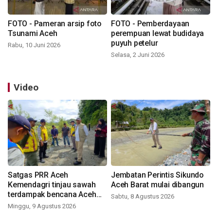
FOTO - Pameran arsip foto
FOTO - Pemberdayaan
Tsunami Aceh
perempuan lewat budidaya
puyuh petelur
Rabu, 10 Juni 2026
Selasa, 2 Juni 2026
Video
Satgas PRR Aceh
Jembatan Perintis Sikundo
Kemendagri tinjau sawah
Aceh Barat mulai dibangun
terdampak bencana Aceh
Sabtu, 8 Agustus 2026
Barat
Minggu, 9 Agustus 2026