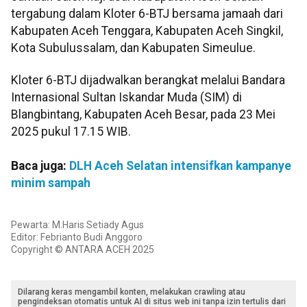
tergabung dalam Kloter 6-BTJ bersama jamaah dari
Kabupaten Aceh Tenggara, Kabupaten Aceh Singkil,
Kota Subulussalam, dan Kabupaten Simeulue.
Kloter 6-BTJ dijadwalkan berangkat melalui Bandara
Internasional Sultan Iskandar Muda (SIM) di
Blangbintang, Kabupaten Aceh Besar, pada 23 Mei
2025 pukul 17.15 WIB.
Baca juga:
DLH Aceh Selatan intensifkan kampanye
minim sampah
Pewarta: M.Haris Setiady Agus
Editor: Febrianto Budi Anggoro
Copyright © ANTARA ACEH 2025
Dilarang keras mengambil konten, melakukan crawling atau
pengindeksan otomatis untuk AI di situs web ini tanpa izin tertulis dari