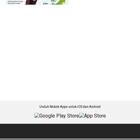
Unduh Mobile Apps untuk iOS dan Android