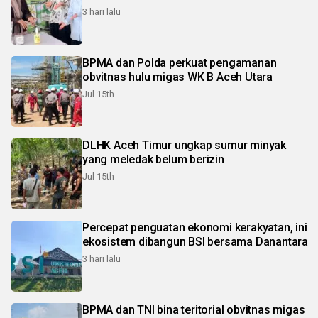
3 hari lalu
BPMA dan Polda perkuat pengamanan
obvitnas hulu migas WK B Aceh Utara
Jul 15th
DLHK Aceh Timur ungkap sumur minyak
yang meledak belum berizin
Jul 15th
Percepat penguatan ekonomi kerakyatan, ini
ekosistem dibangun BSI bersama Danantara
3 hari lalu
BPMA dan TNI bina teritorial obvitnas migas