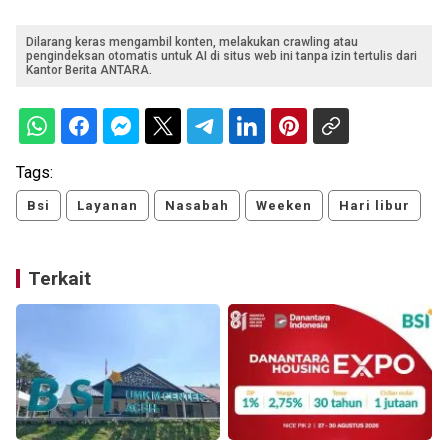
Dilarang keras mengambil konten, melakukan crawling atau
pengindeksan otomatis untuk AI di situs web ini tanpa izin tertulis dari
Kantor Berita ANTARA.
Tags:
Bsi
Layanan
Nasabah
Weeken
Hari libur
Terkait