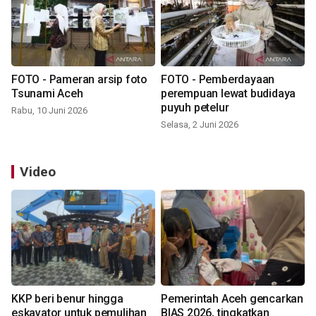
FOTO - Pameran arsip foto
FOTO - Pemberdayaan
Tsunami Aceh
perempuan lewat budidaya
puyuh petelur
Rabu, 10 Juni 2026
Selasa, 2 Juni 2026
Video
KKP beri benur hingga
Pemerintah Aceh gencarkan
eskavator untuk pemulihan
BIAS 2026, tingkatkan