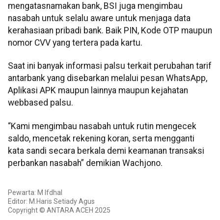
mengatasnamakan bank, BSI juga mengimbau
nasabah untuk selalu aware untuk menjaga data
kerahasiaan pribadi bank. Baik PIN, Kode OTP maupun
nomor CVV yang tertera pada kartu.
Saat ini banyak informasi palsu terkait perubahan tarif
antarbank yang disebarkan melalui pesan WhatsApp,
Aplikasi APK maupun lainnya maupun kejahatan
webbased palsu.
“Kami mengimbau nasabah untuk rutin mengecek
saldo, mencetak rekening koran, serta mengganti
kata sandi secara berkala demi keamanan transaksi
perbankan nasabah” demikian Wachjono.
Pewarta: M Ifdhal
Editor: M.Haris Setiady Agus
Copyright © ANTARA ACEH 2025