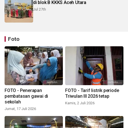
di blok B KKKS Aceh Utara
Jul 27th
Foto
FOTO - Penerapan
FOTO - Tarif listrik periode
pembatasan gawai di
Triwulan III 2026 tetap
sekolah
Kamis, 2 Juli 2026
Jumat, 17 Juli 2026