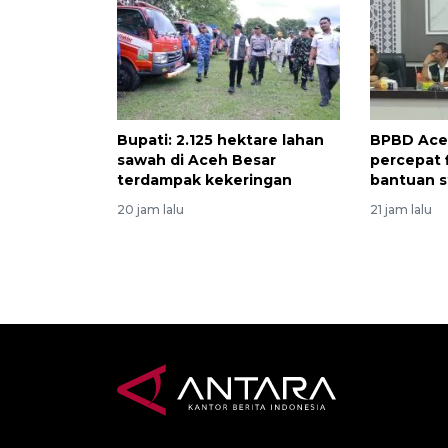
Bupati: 2.125 hektare lahan
BPBD Ace
sawah di Aceh Besar
percepat f
terdampak kekeringan
bantuan s
20 jam lalu
21 jam lalu