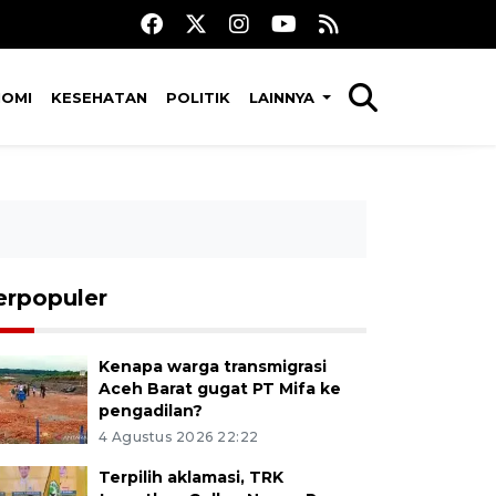
NOMI
KESEHATAN
POLITIK
LAINNYA
erpopuler
Kenapa warga transmigrasi
Aceh Barat gugat PT Mifa ke
pengadilan?
4 Agustus 2026 22:22
Terpilih aklamasi, TRK