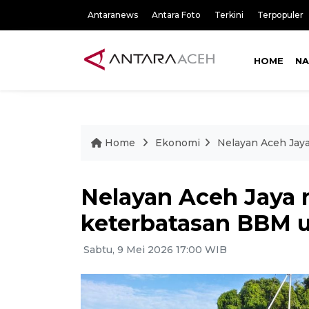
Antaranews
Antara Foto
Terkini
Terpopuler
HOME
NA
Home
Ekonomi
Nelayan Aceh Jay
Nelayan Aceh Jaya 
keterbatasan BBM 
Sabtu, 9 Mei 2026 17:00 WIB