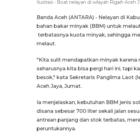
Ilustrasi - Boat nelayan di wilayah Rigaih Ac
Banda Aceh (ANTARA) - Nelayan di Kabu
bahan bakar minyak (BBM) untuk melaut
terbatasnya kuota minyak, sehingga me
melaut.
"Kita sulit mendapatkan minyak karena m
seharusnya kita bisa pergi hari ini, tapi
besok," kata Sekretaris Panglima Laot (
Aceh Jaya, Jumat.
Ia menjelaskan, kebutuhan BBM jenis sol
disana sebesar 700 liter sekali jalan sesu
antrean panjang dan stok terbatas, mer
peruntukannya.