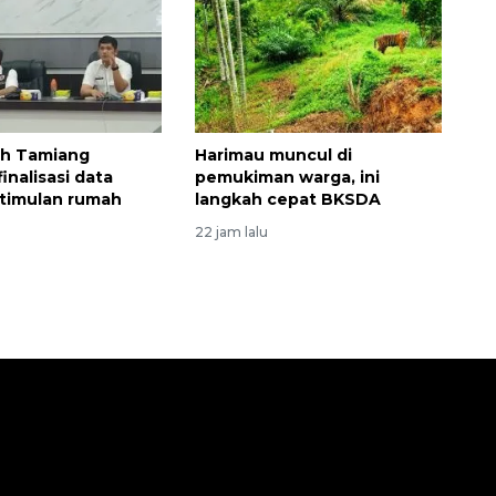
h Tamiang
Harimau muncul di
inalisasi data
pemukiman warga, ini
timulan rumah
langkah cepat BKSDA
22 jam lalu