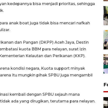
ayan kedepannya bisa menjadi prioritas, sehingga
ik.
 para anak boat juga tidak bisa mencari nafkah
lizar.
Perikanan dan Pangan (DKPP) Aceh Jaya, Destin
batasi kuota BBM para nelayan, surat izin
 Kementerian Kelautan dan Perikanan (KKP).
karena kondisi negara, Kuota support minyak
 karena itu mungkin pihak SPBU juga mengambil
F
inasi kembali dengan SPBU sejauh mana
tidak ada yang dirugikan, terutama para nelayan.