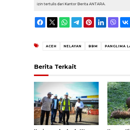
izin tertulis dari Kantor Berita ANTARA.
ACEH
NELAYAN
BBM
PANGLIMA 
Berita Terkait