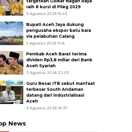
targetkan Golkar Nagan Raya
raih 8 kursi di Pileg 2029
3 Agustus 2026 15:43
Bupati Aceh Jaya dukung
pengusaha ekspor batu bara
via pelabuhan Calang
5 Agustus 2026 11:14
Pemkab Aceh Barat terima
dividen Rp3,8 miliar dari Bank
Aceh Syariah
3 Agustus 2026 22:03
Guru Besar ITB sebut manfaat
terbesar South Andaman
datang dari industrialisasi
Aceh
3 Agustus 2026 18:37
op News