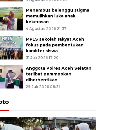
Menembus belenggu stigma,
memulihkan luka anak
kekerasan
4 Agustus 2026 21:37
MPLS sekolah rakyat Aceh
fokus pada pembentukan
karakter siswa
31 Juli 2026 17:20
Anggota Polres Aceh Selatan
terlibat perampokan
diberhentikan
29 Juli 2026 08:31
oto