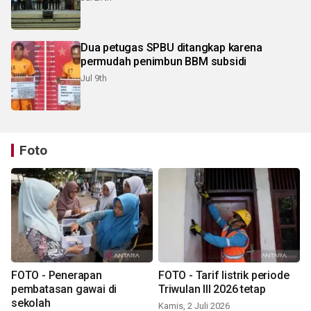
Dua petugas SPBU ditangkap karena
permudah penimbun BBM subsidi
Jul 9th
Foto
FOTO - Penerapan
FOTO - Tarif listrik periode
pembatasan gawai di
Triwulan III 2026 tetap
sekolah
Kamis, 2 Juli 2026