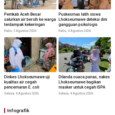
Pemkab Aceh Besar
Puskesmas latih siswa
salurkan air bersih ke warga
Lhokseumawe deteksi dini
terdampak kekeringan
gangguan psikologis
Rabu, 5 Agustus 2026
Rabu, 5 Agustus 2026
Dinkes Lhokseumawe uji
Dilanda cuaca panas, nakes
kualitas air cegah
Lhokseumawe bagikan
pencemaran E. coli
masker untuk cegah ISPA
Selasa, 4 Agustus 2026
Selasa, 4 Agustus 2026
Infografik