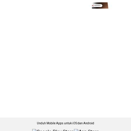
Unduh Mobile Apps untuk iOS dan Android