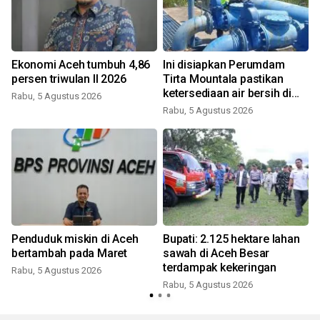
Ekonomi Aceh tumbuh 4,86
Ini disiapkan Perumdam
persen triwulan II 2026
Tirta Mountala pastikan
ketersediaan air bersih di
Rabu, 5 Agustus 2026
Aceh Besar
Rabu, 5 Agustus 2026
,
Penduduk miskin di Aceh
Bupati: 2.125 hektare lahan
bertambah pada Maret
sawah di Aceh Besar
terdampak kekeringan
Rabu, 5 Agustus 2026
Rabu, 5 Agustus 2026