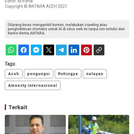
Editor: M Ifdhal
Copyright © ANTARA ACEH 2021
Dilarang keras mengambil konten, melakukan crawling atau
pengindeksan otomatis untuk AI di situs web ini tanpa izin tertulis dari
Kantor Berita ANTARA.
Tags:
Aceh
pengungsi
Rohingya
nelayan
Amnesty Internasional
Terkait