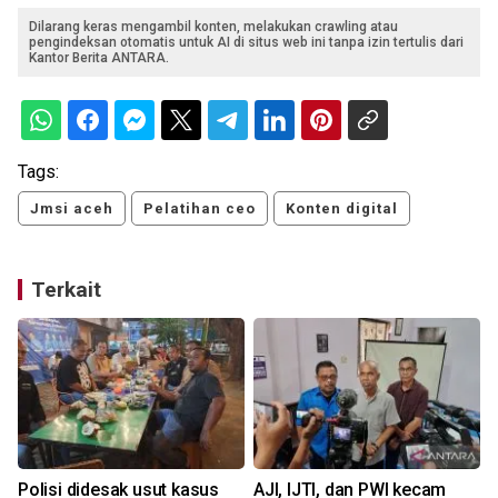
Dilarang keras mengambil konten, melakukan crawling atau
pengindeksan otomatis untuk AI di situs web ini tanpa izin tertulis dari
Kantor Berita ANTARA.
Tags:
Jmsi aceh
Pelatihan ceo
Konten digital
Terkait
Polisi didesak usut kasus
AJI, IJTI, dan PWI kecam