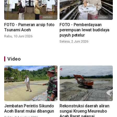
FOTO - Pameran arsip foto
FOTO - Pemberdayaan
Tsunami Aceh
perempuan lewat budidaya
puyuh petelur
Rabu, 10 Juni 2026
Selasa, 2 Juni 2026
Video
Jembatan Perintis Sikundo
Rekonstruksi daerah aliran
Aceh Barat mulai dibangun
sungai Krueng Meureubo
Aceh Barat selesai