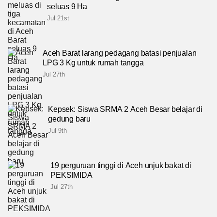
seluas 9 Ha
Jul 21st
Aceh Barat larang pedagang batasi penjualan
LPG 3 Kg untuk rumah tangga
Jul 27th
Kepsek: Siswa SRMA 2 Aceh Besar belajar di
gedung baru
Jul 9th
19 perguruan tinggi di Aceh unjuk bakat di
PEKSIMIDA
Jul 27th