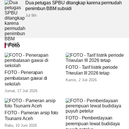
Dua petugas SPBU ditangkap karena permudah
penimbun BBM subsidi
Jul 9th
Foto
FOTO - Tarif listrik periode
FOTO - Penerapan
Triwulan III 2026 tetap
pembatasan gawai di
Kamis, 2 Juli 2026
sekolah
Jumat, 17 Juli 2026
FOTO - Pameran arsip foto
FOTO - Pemberdayaan
Tsunami Aceh
perempuan lewat budidaya
Rabu, 10 Juni 2026