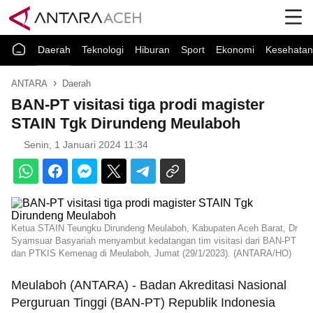
Daerah
Teknologi
Hiburan
Sport
Ekonomi
Kesehatan
ANTARA
Daerah
BAN-PT visitasi tiga prodi magister
STAIN Tgk Dirundeng Meulaboh
Senin, 1 Januari 2024 11:34
Ketua STAIN Teungku Dirundeng Meulaboh, Kabupaten Aceh Barat, Dr
Syamsuar Basyariah menyambut kedatangan tim visitasi dari BAN-PT
dan PTKIS Kemenag di Meulaboh, Jumat (29/1/2023). (ANTARA/HO)
Meulaboh (ANTARA) - Badan Akreditasi Nasional
Perguruan Tinggi (BAN-PT) Republik Indonesia