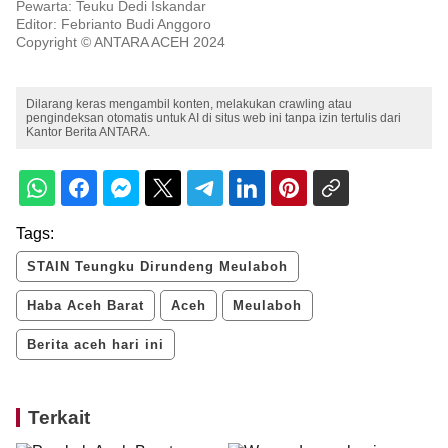
Pewarta: Teuku Dedi Iskandar
Editor: Febrianto Budi Anggoro
Copyright © ANTARA ACEH 2024
Dilarang keras mengambil konten, melakukan crawling atau
pengindeksan otomatis untuk AI di situs web ini tanpa izin tertulis dari
Kantor Berita ANTARA.
Tags:
STAIN Teungku Dirundeng Meulaboh
Haba Aceh Barat
Aceh
Meulaboh
Berita aceh hari ini
Terkait