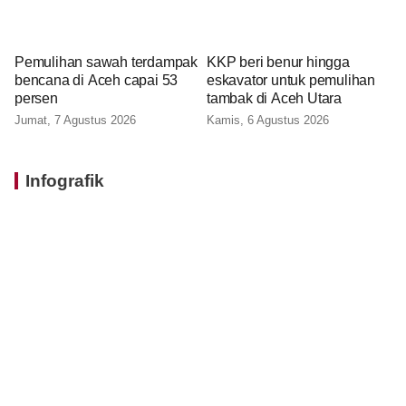
Pemulihan sawah terdampak
KKP beri benur hingga
bencana di Aceh capai 53
eskavator untuk pemulihan
persen
tambak di Aceh Utara
Jumat, 7 Agustus 2026
Kamis, 6 Agustus 2026
Infografik