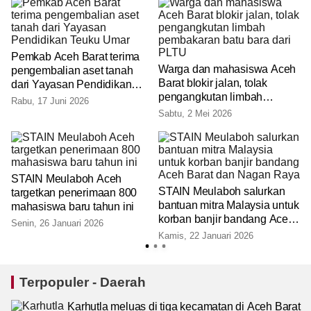
Pemkab Aceh Barat terima
Warga dan mahasiswa Aceh
pengembalian aset tanah
Barat blokir jalan, tolak
dari Yayasan Pendidikan
pengangkutan limbah
Teuku Umar
Rabu, 17 Juni 2026
pembakaran batu bara dari
Sabtu, 2 Mei 2026
PLTU
STAIN Meulaboh Aceh
STAIN Meulaboh salurkan
targetkan penerimaan 800
bantuan mitra Malaysia untuk
mahasiswa baru tahun ini
R
korban banjir bandang Aceh
Senin, 26 Januari 2026
Barat dan Nagan Raya
Kamis, 22 Januari 2026
Terpopuler - Daerah
Karhutla meluas di tiga kecamatan di Aceh Barat