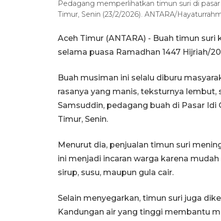
Pedagang memperlihatkan timun suri di pasar
Timur, Senin (23/2/2026). ANTARA/Hayaturrah
Aceh Timur (ANTARA) - Buah timun suri
selama puasa Ramadhan 1447 Hijriah/20
Buah musiman ini selalu diburu masyara
rasanya yang manis, teksturnya lembut, 
Samsuddin, pedagang buah di Pasar Idi
Timur, Senin.
Menurut dia, penjualan timun suri menin
ini menjadi incaran warga karena mudah
sirup, susu, maupun gula cair.
Selain menyegarkan, timun suri juga dik
Kandungan air yang tinggi membantu me