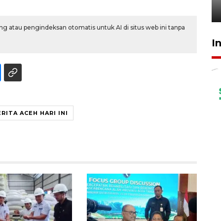
3 Agustus 2026 18:35
g atau pengindeksan otomatis untuk AI di situs web ini tanpa
I
RITA ACEH HARI INI