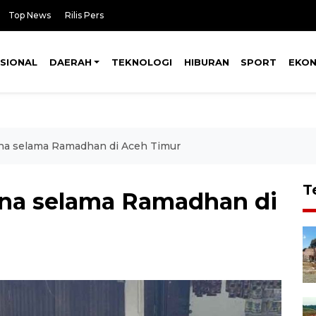
Top News
Rilis Pers
SIONAL
DAERAH
TEKNOLOGI
HIBURAN
SPORT
EKO
na selama Ramadhan di Aceh Timur
T
ona selama Ramadhan di