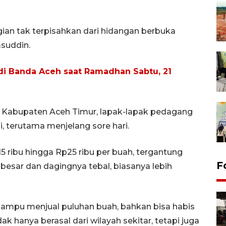
agian tak terpisahkan dari hidangan berbuka
suddin.
i Banda Aceh saat Ramadhan Sabtu, 21
, Kabupaten Aceh Timur, lapak-lapak pedagang
, terutama menjelang sore hari.
15 ribu hingga Rp25 ribu per buah, tergantung
F
 besar dan dagingnya tebal, biasanya lebih
ampu menjual puluhan buah, bahkan bisa habis
k hanya berasal dari wilayah sekitar, tetapi juga