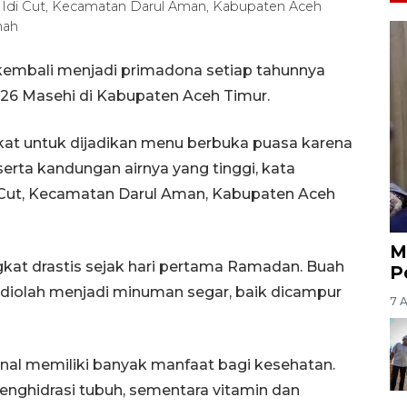
 Idi Cut, Kecamatan Darul Aman, Kabupaten Aceh
mah
 kembali menjadi primadona setiap tahunnya
26 Masehi di Kabupaten Aceh Timur.
kat untuk dijadikan menu berbuka puasa karena
serta kandungan airnya yang tinggi, kata
 Cut, Kecamatan Darul Aman, Kabupaten Aceh
M
gkat drastis sejak hari pertama Ramadan. Buah
P
 diolah menjadi minuman segar, baik dicampur
7 
enal memiliki banyak manfaat bagi kesehatan.
nghidrasi tubuh, sementara vitamin dan