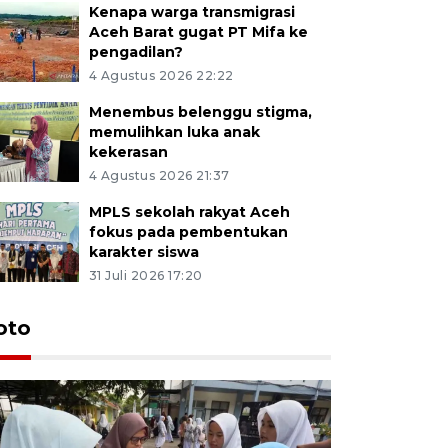
Kenapa warga transmigrasi
Aceh Barat gugat PT Mifa ke
pengadilan?
4 Agustus 2026 22:22
Menembus belenggu stigma,
memulihkan luka anak
kekerasan
4 Agustus 2026 21:37
MPLS sekolah rakyat Aceh
fokus pada pembentukan
karakter siswa
31 Juli 2026 17:20
oto