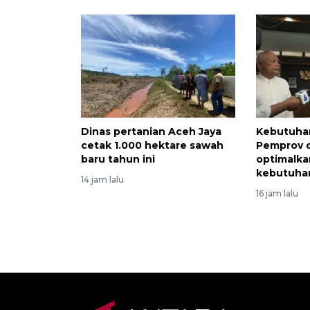
Dinas pertanian Aceh Jaya
Kebutuha
cetak 1.000 hektare sawah
Pemprov 
baru tahun ini
optimalka
kebutuha
14 jam lalu
16 jam lalu