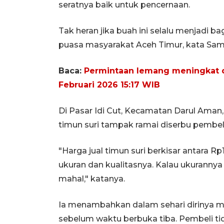
seratnya baik untuk pencernaan.
Tak heran jika buah ini selalu menjadi b
puasa masyarakat Aceh Timur, kata Sam
Baca:
Permintaan lemang meningkat d
Februari 2026 15:17 WIB
Di Pasar Idi Cut, Kecamatan Darul Aman
timun suri tampak ramai diserbu pembeli
"Harga jual timun suri berkisar antara Rp
ukuran dan kualitasnya. Kalau ukurannya
mahal," katanya.
Ia menambahkan dalam sehari dirinya m
sebelum waktu berbuka tiba. Pembeli tida