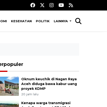
NOMI
KESEHATAN
POLITIK
LAINNYA
erpopuler
Oknum keuchik di Nagan Raya
Aceh diduga bawa kabur uang
proyek KDMP
20 jam lalu
Kenapa warga transmigrasi