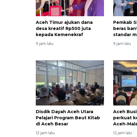
Aceh Timur ajukan dana
Pemkab S
desa kreatif Rp500 juta
beras ban
kepada Kemenekraf
standar 
9 jam lalu
9 jam lalu
Disdik Dayah Aceh Utara
Aceh Busi
Pelajari Program Beut Kitab
perkuat k
di Aceh Besar
Aceh-Mala
12 jam lalu
12 jam lalu