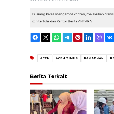
Dilarang keras mengambil konten, melakukan crawlin
izin tertulis dari Kantor Berita ANTARA.
ACEH
ACEH TIMUR
RAMADHAN
BE
Berita Terkait