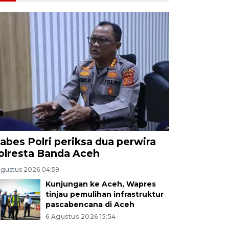
abes Polri periksa dua perwira
olresta Banda Aceh
Agustus 2026 04:59
Kunjungan ke Aceh, Wapres
tinjau pemulihan infrastruktur
pascabencana di Aceh
6 Agustus 2026 15:54