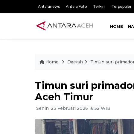
Antaranews
Antara Foto
Terkini
Terpopuler
HOME
NA
Home
Daerah
Timun suri primado
Timun suri primad
Aceh Timur
Senin, 23 Februari 2026 18:52 WIB