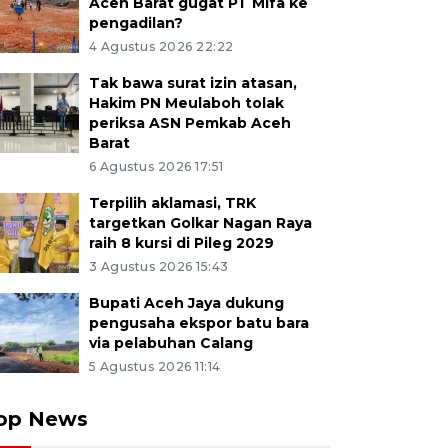
Aceh Barat gugat PT Mifa ke
pengadilan?
4 Agustus 2026 22:22
Tak bawa surat izin atasan,
Hakim PN Meulaboh tolak
periksa ASN Pemkab Aceh
Barat
6 Agustus 2026 17:51
Terpilih aklamasi, TRK
targetkan Golkar Nagan Raya
raih 8 kursi di Pileg 2029
3 Agustus 2026 15:43
Bupati Aceh Jaya dukung
pengusaha ekspor batu bara
via pelabuhan Calang
5 Agustus 2026 11:14
op News