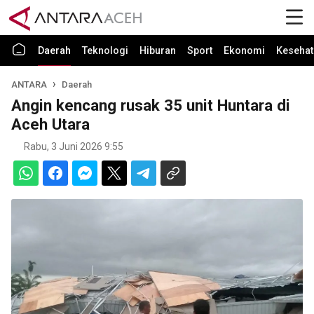
Daerah
Teknologi
Hiburan
Sport
Ekonomi
Kesehat
ANTARA
Daerah
Angin kencang rusak 35 unit Huntara di
Aceh Utara
Rabu, 3 Juni 2026 9:55