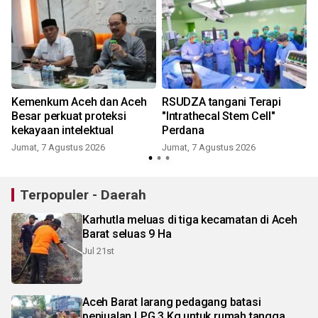
Kemenkum Aceh dan Aceh
RSUDZA tangani Terapi
s
Besar perkuat proteksi
"Intrathecal Stem Cell"
kekayaan intelektual
Perdana
Jumat, 7 Agustus 2026
Jumat, 7 Agustus 2026
Terpopuler - Daerah
Karhutla meluas di tiga kecamatan di Aceh
Barat seluas 9 Ha
Jul 21st
Aceh Barat larang pedagang batasi
penjualan LPG 3 Kg untuk rumah tangga