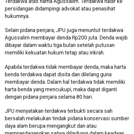
Terdakwa atas nama Agussalim. Terdakwa hadir ke
persidangan didampingi advokat atau penasihat
hukumnya.
Selain pidana penjara, JPU juga menuntut terdakwa
Agussalim membayar denda Rp200 juta. Denda wajib
dibayar dalam waktu tiga bulan setelah putusan
memiliki kekuatan hukum tetap atau inkrah.
Apabila terdakwa tidak membayar denda, maka harta
benda terdakwa dapat disita dan dilelang guna
membayar denda. Dalam hal terdakwa tidak memiliki
harta benda yang mencukupi, maka dapat diganti
dengan pidana penjara selama 80 hari.
JPU menyatakan terdakwa terbukti secara sah
bersalah melakukan tindak pidana konservasi sumber
daya alam berupa mengangkut dan atau
memperdagangkan satwa dilindungi dalam keadaan