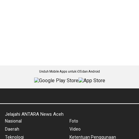
Unduh Mobile Apps untuk iOS dan Android
Jelajahi ANTARA News Aceh
Nasional
Foto
Daerah
Video
Teknologi
Ketentuan Penggunaan