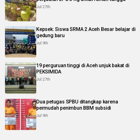
Jul 27th
Kepsek: Siswa SRMA 2 Aceh Besar belajar di
gedung baru
Jul 9th
19 perguruan tinggi di Aceh unjuk bakat di
PEKSIMIDA
Jul 27th
Dua petugas SPBU ditangkap karena
permudah penimbun BBM subsidi
Jul 9th