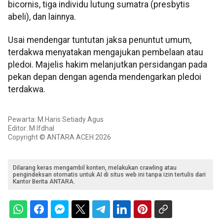
bicornis, tiga individu lutung sumatra (presbytis
abeli), dan lainnya.
Usai mendengar tuntutan jaksa penuntut umum,
terdakwa menyatakan mengajukan pembelaan atau
pledoi. Majelis hakim melanjutkan persidangan pada
pekan depan dengan agenda mendengarkan pledoi
terdakwa.
Pewarta: M.Haris Setiady Agus
Editor: M Ifdhal
Copyright © ANTARA ACEH 2026
Dilarang keras mengambil konten, melakukan crawling atau
pengindeksan otomatis untuk AI di situs web ini tanpa izin tertulis dari
Kantor Berita ANTARA.