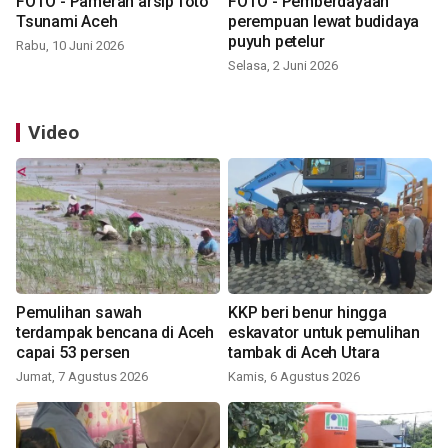
FOTO - Pameran arsip foto
FOTO - Pemberdayaan
Tsunami Aceh
perempuan lewat budidaya
puyuh petelur
Rabu, 10 Juni 2026
Selasa, 2 Juni 2026
Video
Pemulihan sawah
KKP beri benur hingga
terdampak bencana di Aceh
eskavator untuk pemulihan
capai 53 persen
tambak di Aceh Utara
Jumat, 7 Agustus 2026
Kamis, 6 Agustus 2026