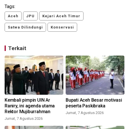
Tags:
Aceh
JPU
Kejari Aceh Timur
Satwa Dilindungi
Konservasi
Terkait
i
Kembali pimpin UIN Ar
Bupati Aceh Besar motivasi
Raniry, ini agenda utama
peserta Paskibraka
Rektor Mujiburrahman
Jumat, 7 Agustus 2026
Jumat, 7 Agustus 2026