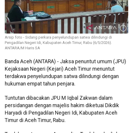
Arsip foto - Sidang perkara penyelundupan satwa dilindungi di
Pengadilan Negeri Idi, Kabupaten Aceh Timur, Rabu (6/5/2026).
ANTARA/M Haris SA
Banda Aceh (ANTARA) - Jaksa penuntut umum (JPU)
Kejaksaan Negeri (Kejari) Aceh Timur menuntut
terdakwa penyelundupan satwa dilindungi dengan
hukuman empat tahun penjara.
Tuntutan dibacakan JPU M Iqbal Zakwan dalam
persidangan dengan majelis hakim diketuai Dikdik
Haryadi di Pengadilan Negeri Idi, Kabupaten Aceh
Timur di Aceh Timur, Rabu.