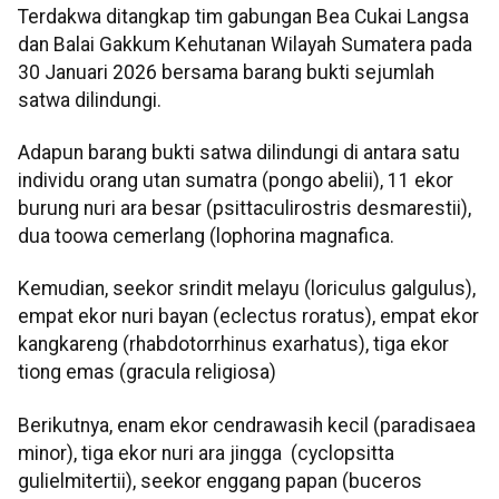
Terdakwa ditangkap tim gabungan Bea Cukai Langsa
dan Balai Gakkum Kehutanan Wilayah Sumatera pada
30 Januari 2026 bersama barang bukti sejumlah
satwa dilindungi.
Adapun barang bukti satwa dilindungi di antara satu
individu orang utan sumatra (pongo abelii), 11 ekor
burung nuri ara besar (psittaculirostris desmarestii),
dua toowa cemerlang (lophorina magnafica.
Kemudian, seekor srindit melayu (loriculus galgulus),
empat ekor nuri bayan (eclectus roratus), empat ekor
kangkareng (rhabdotorrhinus exarhatus), tiga ekor
tiong emas (gracula religiosa)
Berikutnya, enam ekor cendrawasih kecil (paradisaea
minor), tiga ekor nuri ara jingga (cyclopsitta
gulielmitertii), seekor enggang papan (buceros