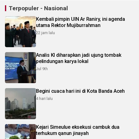
Terpopuler - Nasional
Kembali pimpin UIN Ar Raniry, ini agenda
utama Rektor Mujiburrahman
22 jam lalu
Analis KI diharapkan jadi ujung tombak
pelindungan karya lokal
Jul 9th
Begini cuaca hari ini di Kota Banda Aceh
4 hari lalu
Kejari Simeulue eksekusi cambuk dua
terhukum qanun jinayah