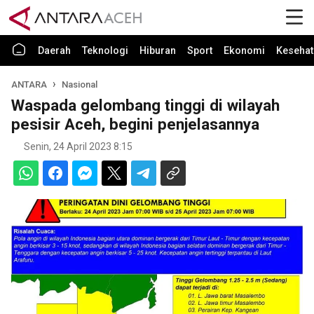
Daerah
Teknologi
Hiburan
Sport
Ekonomi
Kesehat
ANTARA
Nasional
Waspada gelombang tinggi di wilayah
pesisir Aceh, begini penjelasannya
Senin, 24 April 2023 8:15