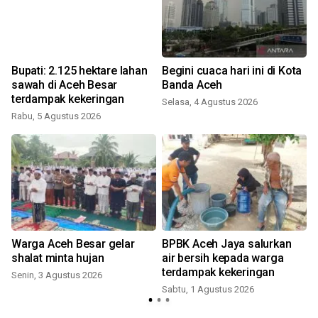
Bupati: 2.125 hektare lahan
Begini cuaca hari ini di Kota
sawah di Aceh Besar
Banda Aceh
terdampak kekeringan
Selasa, 4 Agustus 2026
Rabu, 5 Agustus 2026
K
o
Warga Aceh Besar gelar
BPBK Aceh Jaya salurkan
a
shalat minta hujan
air bersih kepada warga
terdampak kekeringan
Senin, 3 Agustus 2026
Sabtu, 1 Agustus 2026
R