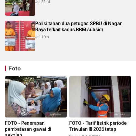
Jul 22nd
Polisi tahan dua petugas SPBU di Nagan
Raya terkait kasus BBM subsidi
Jul 10th
Foto
FOTO - Penerapan
FOTO - Tarif listrik periode
pembatasan gawai di
Triwulan III 2026 tetap
sekolah