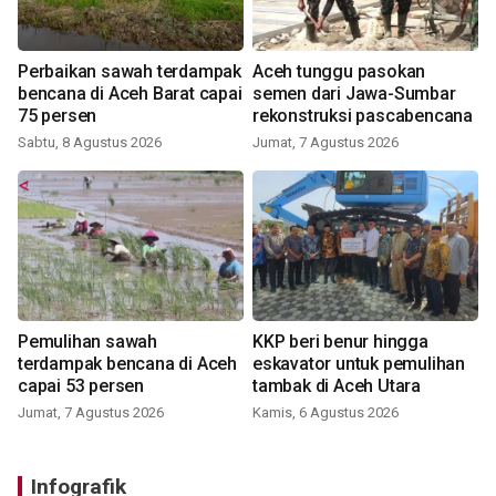
Perbaikan sawah terdampak
Aceh tunggu pasokan
bencana di Aceh Barat capai
semen dari Jawa-Sumbar
75 persen
rekonstruksi pascabencana
Sabtu, 8 Agustus 2026
Jumat, 7 Agustus 2026
Pemulihan sawah
KKP beri benur hingga
terdampak bencana di Aceh
eskavator untuk pemulihan
capai 53 persen
tambak di Aceh Utara
Jumat, 7 Agustus 2026
Kamis, 6 Agustus 2026
Infografik