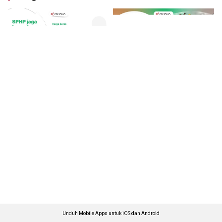
Unduh Mobile Apps untuk iOS dan Android