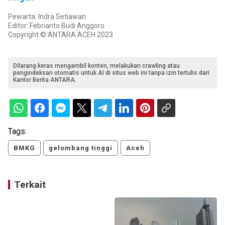
Pewarta: Indra Setiawan
Editor: Febrianto Budi Anggoro
Copyright © ANTARA ACEH 2023
Dilarang keras mengambil konten, melakukan crawling atau
pengindeksan otomatis untuk AI di situs web ini tanpa izin tertulis dari
Kantor Berita ANTARA.
Tags:
BMKG
gelombang tinggi
Aceh
Terkait