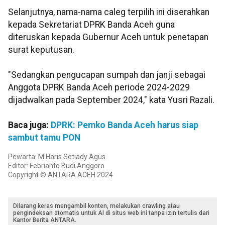
Selanjutnya, nama-nama caleg terpilih ini diserahkan
kepada Sekretariat DPRK Banda Aceh guna
diteruskan kepada Gubernur Aceh untuk penetapan
surat keputusan.
"Sedangkan pengucapan sumpah dan janji sebagai
Anggota DPRK Banda Aceh periode 2024-2029
dijadwalkan pada September 2024," kata Yusri Razali.
Baca juga:
DPRK: Pemko Banda Aceh harus siap
sambut tamu PON
Pewarta: M.Haris Setiady Agus
Editor: Febrianto Budi Anggoro
Copyright © ANTARA ACEH 2024
Dilarang keras mengambil konten, melakukan crawling atau
pengindeksan otomatis untuk AI di situs web ini tanpa izin tertulis dari
Kantor Berita ANTARA.