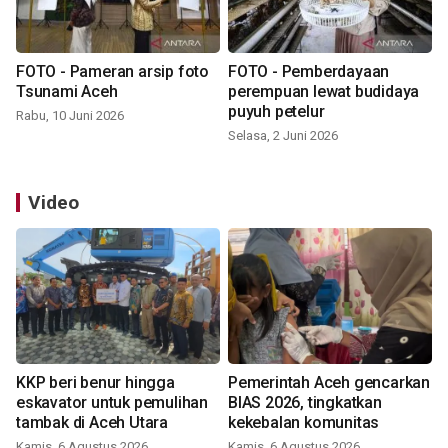
FOTO - Pameran arsip foto
FOTO - Pemberdayaan
Tsunami Aceh
perempuan lewat budidaya
puyuh petelur
Rabu, 10 Juni 2026
Selasa, 2 Juni 2026
Video
KKP beri benur hingga
Pemerintah Aceh gencarkan
eskavator untuk pemulihan
BIAS 2026, tingkatkan
tambak di Aceh Utara
kekebalan komunitas
Kamis, 6 Agustus 2026
Kamis, 6 Agustus 2026