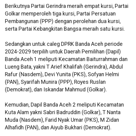
Berikutnya Partai Gerindra meraih empat kursi, Partai
Golkar memperoleh tiga kursi, Partai Persatuan
Pembangunan (PPP) dengan perolehan dua kursi,
serta Partai Kebangkitan Bangsa meraih satu kursi.
Sedangkan untuk caleg DPRK Banda Aceh periode
2024-2029 terpilih untuk Daerah Pemilihan (Dapil)
Banda Aceh 1 meliputi Kecamatan Baiturrahman dan
Lueng Bata, yakni T Arief Khalifah (Gerindra), Abdul
Rafur (Nasdem), Devi Yunita (PKS), Sofyan Helmi
(PAN), Syarifah Munira (PPP), Royes Ruslan
(Demokrat), dan Iskandar Mahmud (Golkar).
Kemudian, Dapil Banda Aceh 2 meliputi Kecamatan
Kuta Alam yakni Sabri Badruddin (Golkar), T Nanta
Muda (Nasdem), Farid Nyak Umar (PKS), M Zidan
Alhafidh (PAN), dan Aiyub Bukhari (Demokrat).