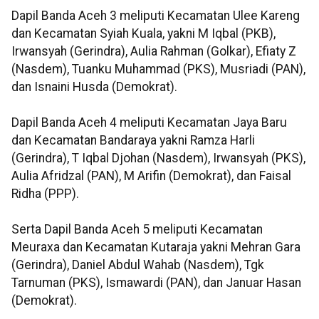
Dapil Banda Aceh 3 meliputi Kecamatan Ulee Kareng
dan Kecamatan Syiah Kuala, yakni M Iqbal (PKB),
Irwansyah (Gerindra), Aulia Rahman (Golkar), Efiaty Z
(Nasdem), Tuanku Muhammad (PKS), Musriadi (PAN),
dan Isnaini Husda (Demokrat).
Dapil Banda Aceh 4 meliputi Kecamatan Jaya Baru
dan Kecamatan Bandaraya yakni Ramza Harli
(Gerindra), T Iqbal Djohan (Nasdem), Irwansyah (PKS),
Aulia Afridzal (PAN), M Arifin (Demokrat), dan Faisal
Ridha (PPP).
Serta Dapil Banda Aceh 5 meliputi Kecamatan
Meuraxa dan Kecamatan Kutaraja yakni Mehran Gara
(Gerindra), Daniel Abdul Wahab (Nasdem), Tgk
Tarnuman (PKS), Ismawardi (PAN), dan Januar Hasan
(Demokrat).