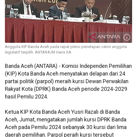
Anggota KIP Banda Aceh pada rapat pleno penetapan calon anggota
legislatif terpilih. ANTARA/M Haris SA
Banda Aceh (ANTARA) - Komisi Independen Pemilihan
(KIP) Kota Banda Aceh menyatakan delapan dari 24
partai politik (parpol) meraih kursi Dewan Perwakilan
Rakyat Kota (DPRK) Banda Aceh periode 2024-2029
hasil Pemilu 2024.
Ketua KIP Kota Banda Aceh Yusri Razali di Banda
Aceh, Jumat, mengatakan jumlah kursi DPRK Banda
Aceh pada Pemilu 2024 sebanyak 30 kursi dari lima
daerah pemilihan. Parpol peraih kursi tersebut