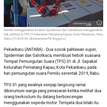
Pemilih menggunakan kostum Spiderman dan Gatotkaca menggunakan
hak pilihnya di TPS 01 Kelurahan Pematang Kapau, Kota Pekanbaru, Riau,
Rabu (17/4/2019). (Antaranews/FB Anggoro)
Pekanbaru (ANTARA) - Dua sosok pahlawan super,
Spiderman dan Gatotkaca, membuat heboh suasana
Tempat Pemungutan Suara (TPS) 01 di Jl. Sepakat
Kelurahan Pematang Kapau, Kota Pekanbaru, pada
hari pemungutan suara Pemilu serentak 2019, Rabu.
TPS 01 yang awalnya senyap langsung ramai
dikerumuni warga yang penasaran ketika melihat dua
orang berkostum itu datang berboncengan
menggunakan sepeda motor. Ternyata dua lelaki itu