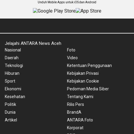
Unduh Mobile Apps untuk iOS dan Android
Jelajahi ANTARA News Aceh
Nasional
Foto
Daerah
Video
Teknologi
Ketentuan Penggunaan
Hiburan
Kebijakan Privasi
Sport
Kebijakan Cookie
Ekonomi
Pedoman Media Siber
Kesehatan
Tentang Kami
Politik
Rilis Pers
Dunia
BrandA
Artikel
ANTARA Foto
Korporat