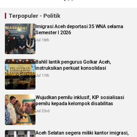
Terpopuler - Politik
Imigrasi Aceh deportasi 35 WNA selama
Semester I 2026
Jul 16th
Bahlil lantik pengurus Golkar Aceh,
instruksikan perkuat konsolidasi
Jul 11th
Wujudkan pemilu inklusif, KIP sosialisasi
pemilu kepada kelompok disabilitas
Jul 23rd
Aceh Selatan segera miliki kantor imigrasi,