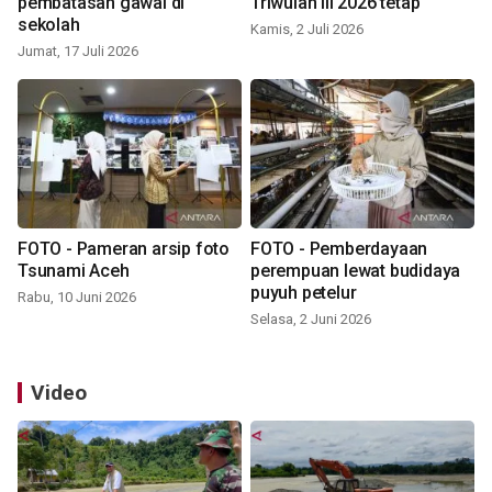
pembatasan gawai di
Triwulan III 2026 tetap
sekolah
Kamis, 2 Juli 2026
Jumat, 17 Juli 2026
FOTO - Pameran arsip foto
FOTO - Pemberdayaan
Tsunami Aceh
perempuan lewat budidaya
puyuh petelur
Rabu, 10 Juni 2026
Selasa, 2 Juni 2026
Video