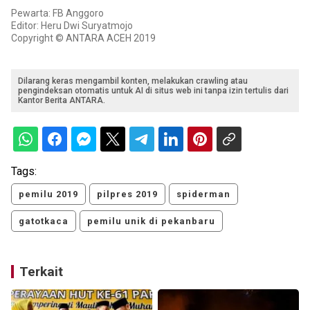
Pewarta: FB Anggoro
Editor: Heru Dwi Suryatmojo
Copyright © ANTARA ACEH 2019
Dilarang keras mengambil konten, melakukan crawling atau
pengindeksan otomatis untuk AI di situs web ini tanpa izin tertulis dari
Kantor Berita ANTARA.
Tags:
pemilu 2019
pilpres 2019
spiderman
gatotkaca
pemilu unik di pekanbaru
Terkait