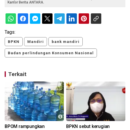
Kantor Berita ANTARA.
Tags:
BPKN
Mandiri
bank mandiri
Badan perlindungan Konsumen Nasional
Terkait
BPOM rampungkan
BPKN sebut kerugian