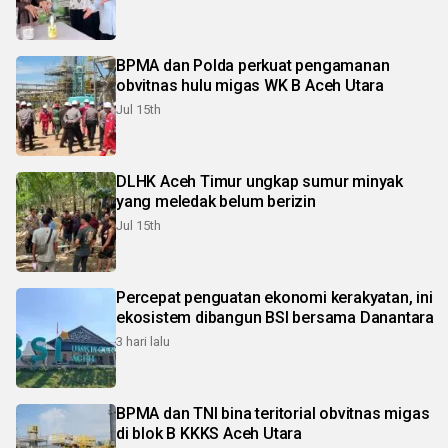
BPMA dan Polda perkuat pengamanan
obvitnas hulu migas WK B Aceh Utara
Jul 15th
DLHK Aceh Timur ungkap sumur minyak
yang meledak belum berizin
Jul 15th
Percepat penguatan ekonomi kerakyatan, ini
ekosistem dibangun BSI bersama Danantara
3 hari lalu
BPMA dan TNI bina teritorial obvitnas migas
di blok B KKKS Aceh Utara