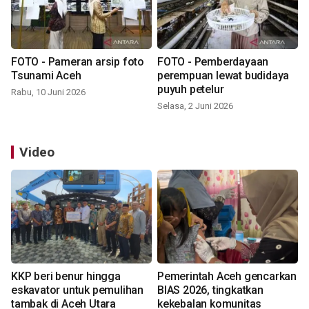
FOTO - Pameran arsip foto
FOTO - Pemberdayaan
Tsunami Aceh
perempuan lewat budidaya
puyuh petelur
Rabu, 10 Juni 2026
Selasa, 2 Juni 2026
Video
KKP beri benur hingga
Pemerintah Aceh gencarkan
eskavator untuk pemulihan
BIAS 2026, tingkatkan
tambak di Aceh Utara
kekebalan komunitas