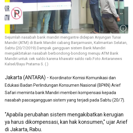
Sejumlah nasabah bank mandiri mengantre didepan Anjungan Tunai
Mandiri (ATM) di Bank Mandiri cabang Banjarmasin, Kalimantan Selatan,
Sabtu (20/7/2019).Dampak gangguan sistem Bank Mandiri
mengakbitakan nasabah berbondong-bondong menuju ATM Bank
Mandiri untuk cek saldo karena khawatir saldo raib.Foto Antaranews
Kalsel/Bayu Pratama S. (.)
Jakarta (ANTARA) -
Koordinator Komisi Komunikasi dan
Edukasi Badan Perlindungan Konsumen Nasional (BPKN) Arief
Safari meminta bank Mandiri memberi kompensasi kepada
nasabah pascagangguan sistem yang terjadi pada Sabtu (20/7).
"Apabila perubahan sistem mengakibatkan kerugian
ya harus dikompensasi, kan hak konsumen," ujar Arief
di Jakarta, Rabu.