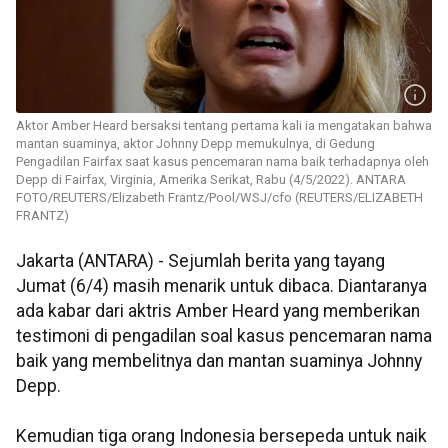
Aktor Amber Heard bersaksi tentang pertama kali ia mengatakan bahwa
mantan suaminya, aktor Johnny Depp memukulnya, di Gedung
Pengadilan Fairfax saat kasus pencemaran nama baik terhadapnya oleh
Depp di Fairfax, Virginia, Amerika Serikat, Rabu (4/5/2022). ANTARA
FOTO/REUTERS/Elizabeth Frantz/Pool/WSJ/cfo (REUTERS/ELIZABETH
FRANTZ)
Jakarta (ANTARA) - Sejumlah berita yang tayang
Jumat (6/4) masih menarik untuk dibaca. Diantaranya
ada kabar dari aktris Amber Heard yang memberikan
testimoni di pengadilan soal kasus pencemaran nama
baik yang membelitnya dan mantan suaminya Johnny
Depp.
Kemudian tiga orang Indonesia bersepeda untuk naik