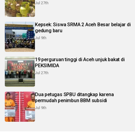
Jul 27th
Kepsek: Siswa SRMA 2 Aceh Besar belajar di
gedung baru
Jul 9th
19 perguruan tinggi di Aceh unjuk bakat di
PEKSIMIDA
Jul 27th
Dua petugas SPBU ditangkap karena
permudah penimbun BBM subsidi
Jul 9th