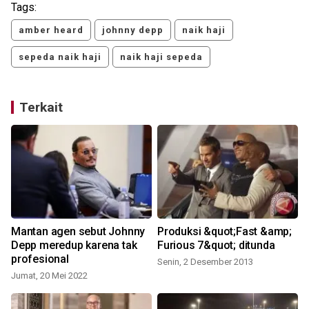
Tags:
amber heard
johnny depp
naik haji
sepeda naik haji
naik haji sepeda
Terkait
Mantan agen sebut Johnny
Produksi &quot;Fast &amp;
Depp meredup karena tak
Furious 7&quot; ditunda
profesional
Senin, 2 Desember 2013
Jumat, 20 Mei 2022