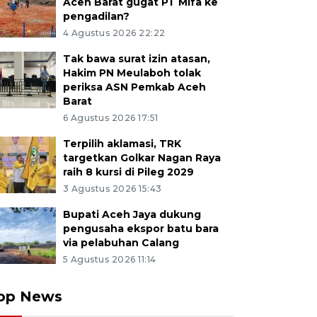
Aceh Barat gugat PT Mifa ke
pengadilan?
4 Agustus 2026 22:22
Tak bawa surat izin atasan,
Hakim PN Meulaboh tolak
periksa ASN Pemkab Aceh
Barat
6 Agustus 2026 17:51
Terpilih aklamasi, TRK
targetkan Golkar Nagan Raya
raih 8 kursi di Pileg 2029
3 Agustus 2026 15:43
Bupati Aceh Jaya dukung
pengusaha ekspor batu bara
via pelabuhan Calang
5 Agustus 2026 11:14
op News