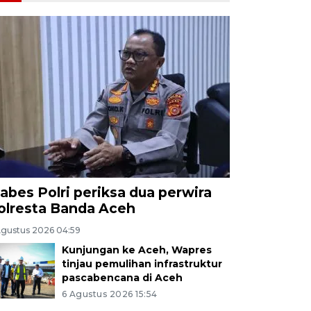
abes Polri periksa dua perwira
olresta Banda Aceh
Agustus 2026 04:59
Kunjungan ke Aceh, Wapres
tinjau pemulihan infrastruktur
pascabencana di Aceh
6 Agustus 2026 15:54