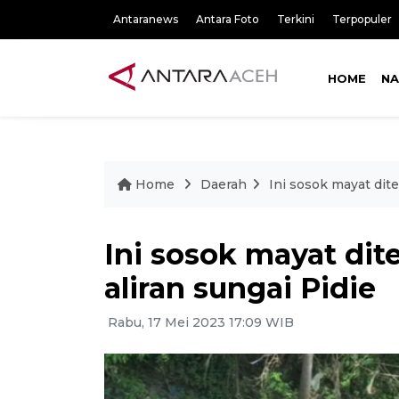
Antaranews
Antara Foto
Terkini
Terpopuler
HOME
NA
Home
Daerah
Ini sosok mayat dit
Ini sosok mayat d
aliran sungai Pidie
Rabu, 17 Mei 2023 17:09 WIB