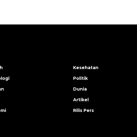
h
Kesehatan
logi
Politik
an
Dunia
Artikel
omi
Rilis Pers