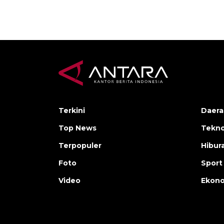
Terkini
Daera
Top News
Tekno
Terpopuler
Hibur
Foto
Sport
Video
Ekon