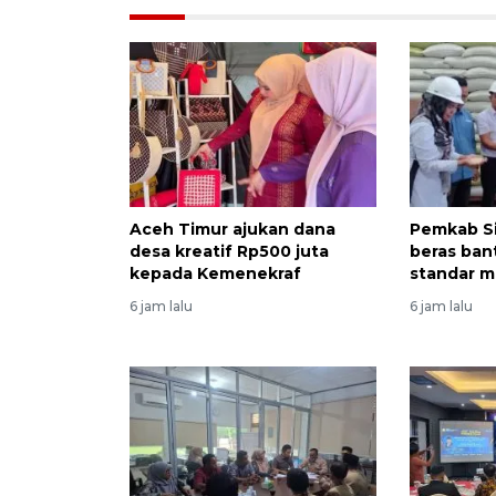
Aceh Timur ajukan dana
Pemkab S
desa kreatif Rp500 juta
beras ban
kepada Kemenekraf
standar 
6 jam lalu
6 jam lalu