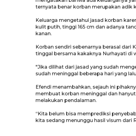
mengatakan bahwa ada keluarganya yang
ternyata benar korban merupakan adik
Keluarga mengetahui jasad korban karena
kulit putih, tinggi 165 cm dan adanya ta
kanan.
Korban sendiri sebenarnya berasal dari 
tinggal bersama kakaknya Nurhayati di
"Jika dilihat dari jasad yang sudah m
sudah meninggal beberapa hari yang lalu,
Efendi menambahkan, sejauh ini pihak
membuat korban meninggal dan hanyut ke
melakukan pendalaman.
“Kita belum bisa memprediksi penyebab 
kita sedang menunggu hasil visum dari R