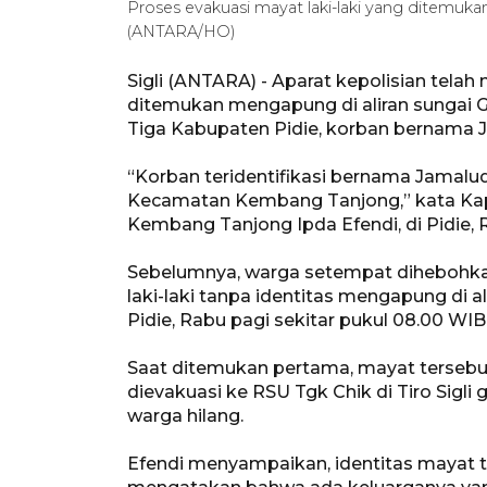
Proses evakuasi mayat laki-laki yang ditemuka
(ANTARA/HO)
Sigli (ANTARA) - Aparat kepolisian tela
ditemukan mengapung di aliran sunga
Tiga Kabupaten Pidie, korban bernama J
“Korban teridentifikasi bernama Jamal
Kecamatan Kembang Tanjong,” kata Kapo
Kembang Tanjong Ipda Efendi, di Pidie, 
Sebelumnya, warga setempat dihebohka
laki-laki tanpa identitas mengapung di 
Pidie, Rabu pagi sekitar pukul 08.00 WIB
Saat ditemukan pertama, mayat terseb
dievakuasi ke RSU Tgk Chik di Tiro Sigl
warga hilang.
Efendi menyampaikan, identitas mayat t