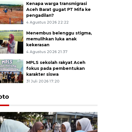
Kenapa warga transmigrasi
Aceh Barat gugat PT Mifa ke
pengadilan?
4 Agustus 2026 22:22
Menembus belenggu stigma,
memulihkan luka anak
kekerasan
4 Agustus 2026 21:37
MPLS sekolah rakyat Aceh
fokus pada pembentukan
karakter siswa
31 Juli 2026 17:20
oto