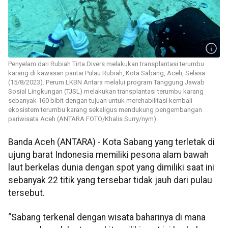
Penyelam dari Rubiah Tirta Divers melakukan transplantasi terumbu
karang di kawasan pantai Pulau Rubiah, Kota Sabang, Aceh, Selasa
(15/8/2023). Perum LKBN Antara melalui program Tanggung Jawab
Sosial Lingkungan (TJSL) melakukan transplantasi terumbu karang
sebanyak 160 bibit dengan tujuan untuk merehabilitasi kembali
ekosistem terumbu karang sekaligus mendukung pengembangan
pariwisata Aceh (ANTARA FOTO/Khalis Surry/nym)
Banda Aceh (ANTARA) - Kota Sabang yang terletak di
ujung barat Indonesia memiliki pesona alam bawah
laut berkelas dunia dengan spot yang dimiliki saat ini
sebanyak 22 titik yang tersebar tidak jauh dari pulau
tersebut.
“Sabang terkenal dengan wisata baharinya di mana