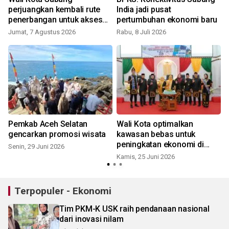
perjuangkan kembali rute
India jadi pusat
penerbangan untuk akses
pertumbuhan ekonomi baru
wisatawan
Jumat, 7 Agustus 2026
Rabu, 8 Juli 2026
Pemkab Aceh Selatan
Wali Kota optimalkan
gencarkan promosi wisata
kawasan bebas untuk
peningkatan ekonomi di
Senin, 29 Juni 2026
Sabang
Kamis, 25 Juni 2026
S
Terpopuler - Ekonomi
Tim PKM-K USK raih pendanaan nasional
dari inovasi nilam